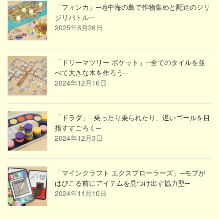
「フィンカ」─地中海の島で作物集めと配達のジリ
ジリバトル─
2025年6月26日
「ドリーマツリー ポケット」─全てのタイルを並
べて大きな木を作ろう─
2024年12月16日
「ドラダ」─乗ったり乗られたり、遅いゴールを目
指すすごろく─
2024年12月3日
「マインクラフト エクスプローラーズ」─モブが
はびこる前にアイテムを見つけ出す協力型─
2024年11月10日