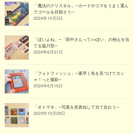
「魔法のクリスタル」─カードやコマをうまく選ん
でゴールを目指そう─
2024年10月3日
「ぽいよね」─「田中さんって○○ぽい」の例えを当
てる協力型─
2024年6月21日
「フォトフィッシュ」─素早く魚を見つけてカシ
ャ！っと撮影─
2024年6月16日
「オトマネ」─写真を音真似して当て合おう─
2023年10月29日