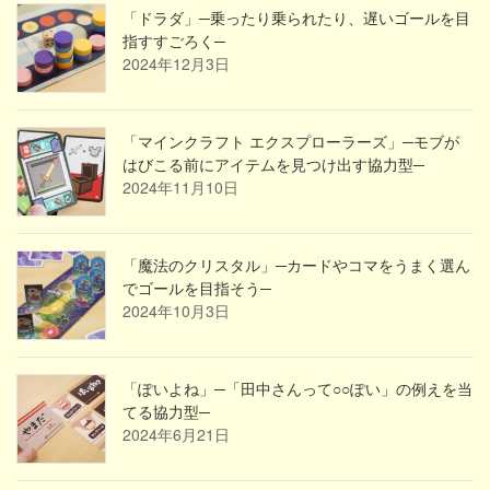
「ドラダ」─乗ったり乗られたり、遅いゴールを目
指すすごろく─
2024年12月3日
「マインクラフト エクスプローラーズ」─モブが
はびこる前にアイテムを見つけ出す協力型─
2024年11月10日
「魔法のクリスタル」─カードやコマをうまく選ん
でゴールを目指そう─
2024年10月3日
「ぽいよね」─「田中さんって○○ぽい」の例えを当
てる協力型─
2024年6月21日