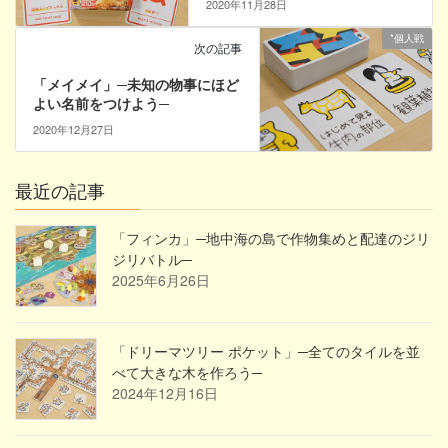
2020年11月28日
*個人戦
次の記事
「メイメイ」─未知の物事にほど
よい名前をつけよう─
2020年12月27日
最近の記事
「フィンカ」─地中海の島で作物集めと配達のジリ
ジリバトル─
2025年6月26日
「ドリーマツリー ポケット」─全てのタイルを並
べて大きな木を作ろう─
2024年12月16日