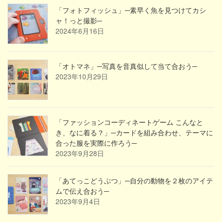
「フォトフィッシュ」─素早く魚を見つけてカシ
ャ！っと撮影─
2024年6月16日
「オトマネ」─写真を音真似して当て合おう─
2023年10月29日
「ファッションコーディネートゲーム こんなと
き、なに着る？」─カードを組み合わせ、テーマに
合った服を実際に作ろう─
2023年9月28日
「あてっこどうぶつ」─自分の動物を２枚のアイテ
ムで伝え合おう─
2023年9月4日