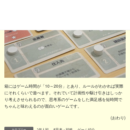
箱にはゲーム時間が「10～20分」とあり、ルールがわかれば実際
にそれくらいで遊べます。それでいて計画性や駆け引きはしっか
り考えさせられるので、思考系のゲームをした満足感を短時間で
ちゃんと味わえるのが面白いゲームです。
(おわり)
*個人戦
、
#思考・戦略
、
ゲーム紹介
カテゴリー