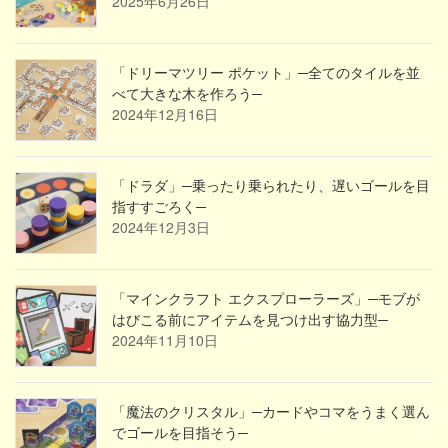
2025年6月26日
「ドリーマツリー ポケット」─全てのタイルを並
べて大きな木を作ろう─
2024年12月16日
「ドラダ」─乗ったり乗られたり、遅いゴールを目
指すすごろく─
2024年12月3日
「マインクラフト エクスプローラーズ」─モブが
はびこる前にアイテムを見つけ出す協力型─
2024年11月10日
「魔法のクリスタル」─カードやコマをうまく選ん
でゴールを目指そう─