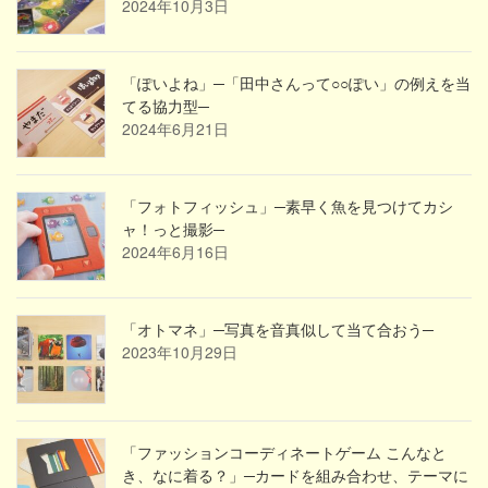
2024年10月3日
「ぽいよね」─「田中さんって○○ぽい」の例えを当
てる協力型─
2024年6月21日
「フォトフィッシュ」─素早く魚を見つけてカシ
ャ！っと撮影─
2024年6月16日
「オトマネ」─写真を音真似して当て合おう─
2023年10月29日
「ファッションコーディネートゲーム こんなと
き、なに着る？」─カードを組み合わせ、テーマに