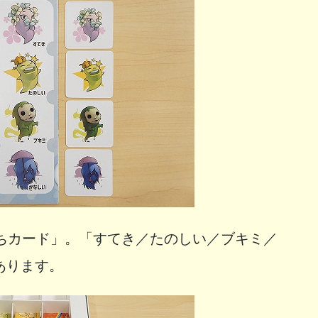
持ちカード」。「すてき／たのしい／ブキミ／
あります。