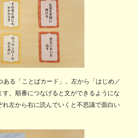
ずつある「ことばカード」。左から「はじめ／
ます。順番につなげると文ができるようにな
ぞれ左から右に読んでいくと不思議で面白い