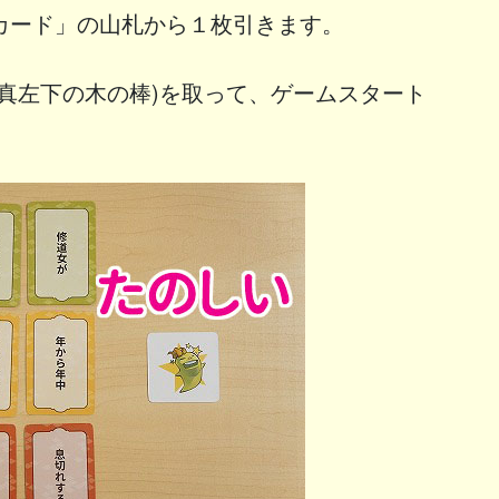
カード」の山札から１枚引きます。
真左下の木の棒)を取って、ゲームスタート