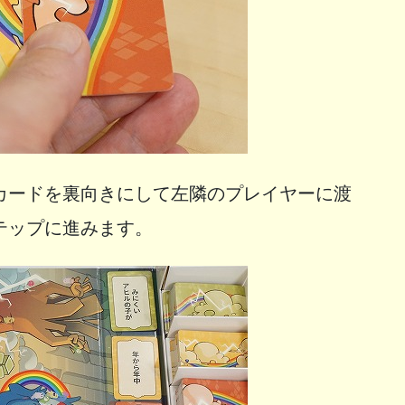
カードを裏向きにして左隣のプレイヤーに渡
テップに進みます。