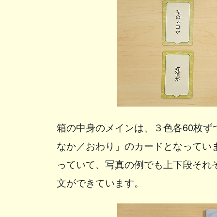
箱の中身のメインは、３色各60枚
なか／おわり」のカードとなってい
っていて、写真の例でも上下段それ
文ができています。