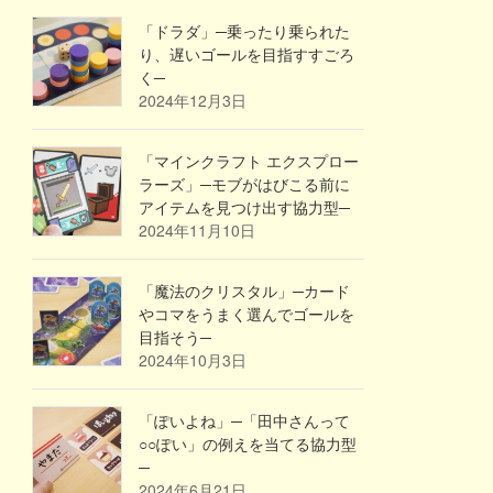
「ドラダ」─乗ったり乗られた
り、遅いゴールを目指すすごろ
く─
2024年12月3日
「マインクラフト エクスプロー
ラーズ」─モブがはびこる前に
アイテムを見つけ出す協力型─
2024年11月10日
「魔法のクリスタル」─カード
やコマをうまく選んでゴールを
目指そう─
2024年10月3日
「ぽいよね」─「田中さんって
○○ぽい」の例えを当てる協力型
─
2024年6月21日