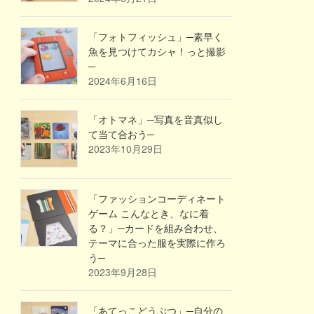
「フォトフィッシュ」─素早く
魚を見つけてカシャ！っと撮影
─
2024年6月16日
「オトマネ」─写真を音真似し
て当て合おう─
2023年10月29日
「ファッションコーディネート
ゲーム こんなとき、なに着
る？」─カードを組み合わせ、
テーマに合った服を実際に作ろ
う─
2023年9月28日
「あてっこどうぶつ」─自分の