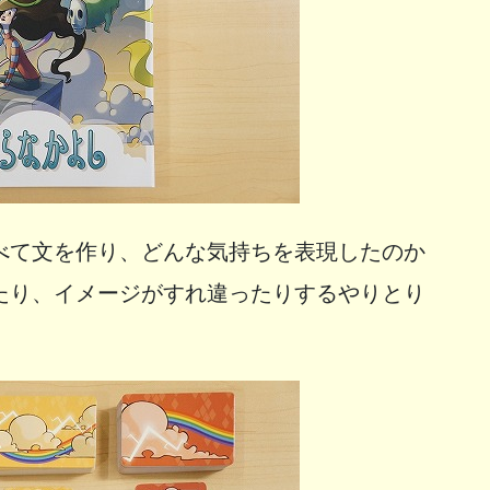
べて文を作り、どんな気持ちを表現したのか
たり、イメージがすれ違ったりするやりとり