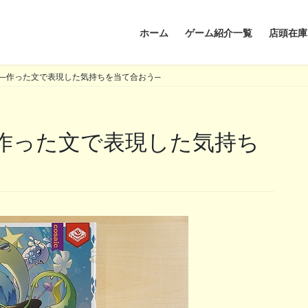
ホーム
ゲーム紹介一覧
店頭在庫
─作った文で表現した気持ちを当て合おう─