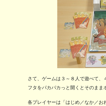
さて、ゲームは３～８人で遊べて、
フタをパカパカっと開くとそのまま
各プレイヤーは「はじめ／なか／お