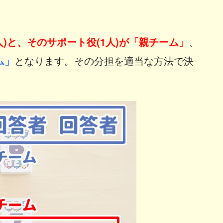
1人)と、そのサポート役(1人)が「親チーム」
、
ム」
となります。その分担を適当な方法で決