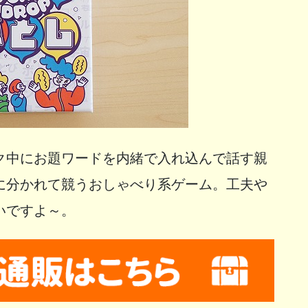
ク中にお題ワードを内緒で入れ込んで話す親
に分かれて競うおしゃべり系ゲーム。工夫や
いですよ～。