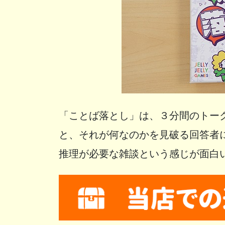
「ことば落とし」は、３分間のトー
と、それが何なのかを見破る回答者
推理が必要な雑談という感じが面白