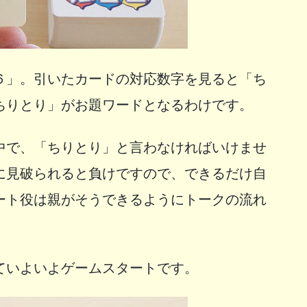
６」。引いたカードの対応数字を見ると「ち
ちりとり」がお題ワードとなるわけです。
中で、「ちりとり」と言わなければいけませ
に見破られると負けですので、できるだけ自
ート役は親がそうできるようにトークの流れ
ていよいよゲームスタートです。