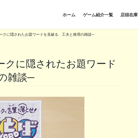
ホーム
ゲーム紹介一覧
店頭在庫
ークに隠されたお題ワードを見破る、工夫と推理の雑談─
の雑談─