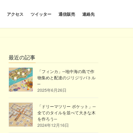
アクセス
ツイッター
通信販売
連絡先
最近の記事
「フィンカ」─地中海の島で作
物集めと配達のジリジリバトル
─
2025年6月26日
「ドリーマツリー ポケット」─
全てのタイルを並べて大きな木
を作ろう─
2024年12月16日