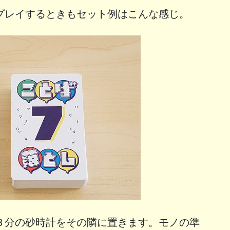
プレイするときもセット例はこんな感じ。
３分の砂時計をその隣に置きます。モノの準