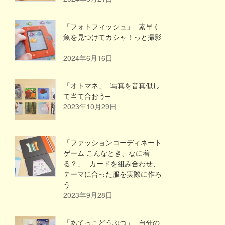
「フォトフィッシュ」─素早く
魚を見つけてカシャ！っと撮影
─
2024年6月16日
「オトマネ」─写真を音真似し
て当て合おう─
2023年10月29日
「ファッションコーディネート
ゲーム こんなとき、なに着
る？」─カードを組み合わせ、
テーマに合った服を実際に作ろ
う─
2023年9月28日
「あてっこどうぶつ」─自分の