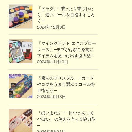
「ドラダ」─乗ったり乗られた
り、遅いゴールを目指すすごろ
く─
2024年12月3日
「マインクラフト エクスプロー
ラーズ」─モブがはびこる前に
アイテムを見つけ出す協力型─
2024年11月10日
「魔法のクリスタル」─カード
やコマをうまく選んでゴールを
目指そう─
2024年10月3日
「ぽいよね」─「田中さんって
○○ぽい」の例えを当てる協力型
─
2024年6月21日