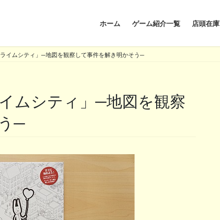
ホーム
ゲーム紹介一覧
店頭在庫
ライムシティ」─地図を観察して事件を解き明かそう─
う─