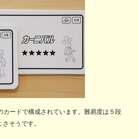
かのカードで構成されています。難易度は５段
よさそうです。