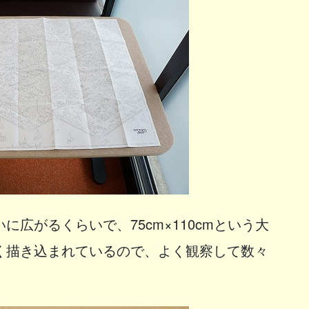
広がるくらいで、75cm×110cmという大
く描き込まれているので、よく観察して数々