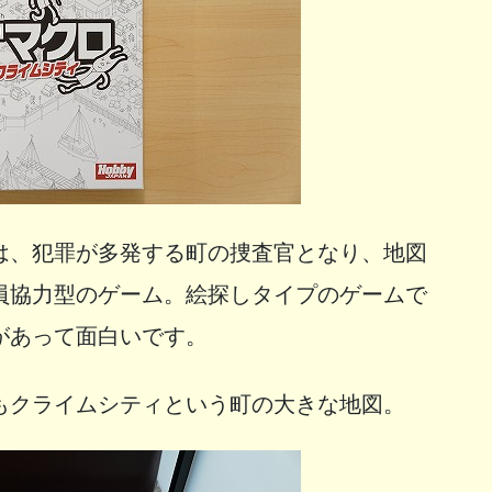
は、犯罪が多発する町の捜査官となり、地図
員協力型のゲーム。絵探しタイプのゲームで
があって面白いです。
もクライムシティという町の大きな地図。