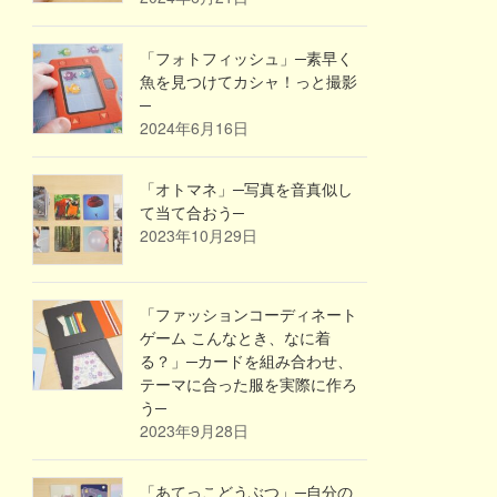
「フォトフィッシュ」─素早く
魚を見つけてカシャ！っと撮影
─
2024年6月16日
「オトマネ」─写真を音真似し
て当て合おう─
2023年10月29日
「ファッションコーディネート
ゲーム こんなとき、なに着
る？」─カードを組み合わせ、
テーマに合った服を実際に作ろ
う─
2023年9月28日
「あてっこどうぶつ」─自分の