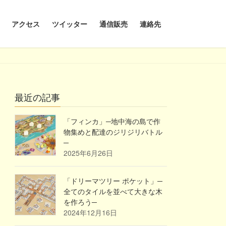
アクセス
ツイッター
通信販売
連絡先
最近の記事
「フィンカ」─地中海の島で作
物集めと配達のジリジリバトル
─
2025年6月26日
「ドリーマツリー ポケット」─
全てのタイルを並べて大きな木
を作ろう─
2024年12月16日