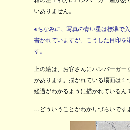
いありません。
※ちなみに、写真の青い星は標準で
書かれていますが、こうした目印を
す。
上の絵は、お客さんにハンバーガー
があります。描かれている場面は１
経過がわかるように描かれているん
…どういうことかわかりづらいです