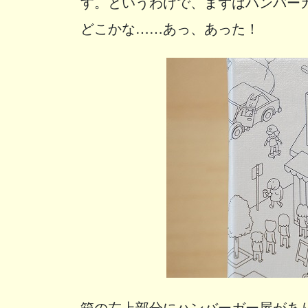
す。というわけで、まずはハンバー
どこかな……あっ、あった！
箱の左上部分にハンバーガー屋があ