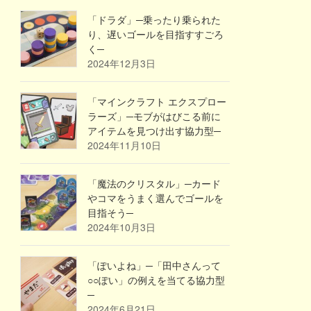
「ドラダ」─乗ったり乗られた
り、遅いゴールを目指すすごろ
く─
2024年12月3日
「マインクラフト エクスプロー
ラーズ」─モブがはびこる前に
アイテムを見つけ出す協力型─
2024年11月10日
「魔法のクリスタル」─カード
やコマをうまく選んでゴールを
目指そう─
2024年10月3日
「ぽいよね」─「田中さんって
○○ぽい」の例えを当てる協力型
─
2024年6月21日