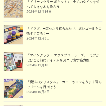
「ドリーマツリー ポケット」─全てのタイルを並
べて大きな木を作ろう─
2024年12月16日
「ドラダ」─乗ったり乗られたり、遅いゴールを目
指すすごろく─
2024年12月3日
「マインクラフト エクスプローラーズ」─モブが
はびこる前にアイテムを見つけ出す協力型─
2024年11月10日
「魔法のクリスタル」─カードやコマをうまく選ん
でゴールを目指そう─
2024年10月3日