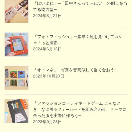
「ぽいよね」─「田中さんって○○ぽい」の例えを当
てる協力型─
2024年6月21日
「フォトフィッシュ」─素早く魚を見つけてカシ
ャ！っと撮影─
2024年6月16日
「オトマネ」─写真を音真似して当て合おう─
2023年10月29日
「ファッションコーディネートゲーム こんなと
き、なに着る？」─カードを組み合わせ、テーマに
合った服を実際に作ろう─
2023年9月28日