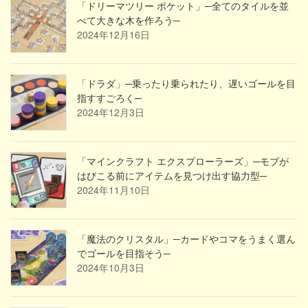
「ドリーマツリー ポケット」─全てのタイルを並
べて大きな木を作ろう─
2024年12月16日
「ドラダ」─乗ったり乗られたり、遅いゴールを目
指すすごろく─
2024年12月3日
「マインクラフト エクスプローラーズ」─モブが
はびこる前にアイテムを見つけ出す協力型─
2024年11月10日
「魔法のクリスタル」─カードやコマをうまく選ん
でゴールを目指そう─
2024年10月3日