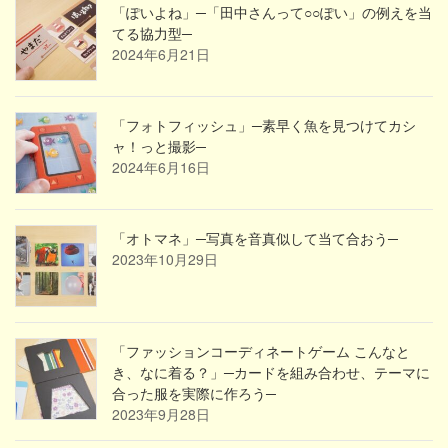
「ぽいよね」─「田中さんって○○ぽい」の例えを当
てる協力型─
2024年6月21日
「フォトフィッシュ」─素早く魚を見つけてカシ
ャ！っと撮影─
2024年6月16日
「オトマネ」─写真を音真似して当て合おう─
2023年10月29日
「ファッションコーディネートゲーム こんなと
き、なに着る？」─カードを組み合わせ、テーマに
合った服を実際に作ろう─
2023年9月28日