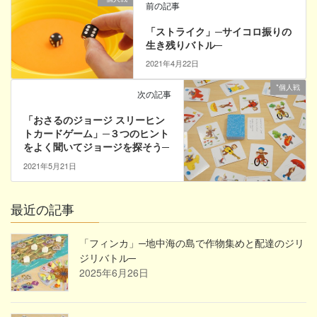
前の記事
「ストライク」─サイコロ振りの
生き残りバトル─
2021年4月22日
*個人戦
次の記事
「おさるのジョージ スリーヒン
トカードゲーム」─３つのヒント
をよく聞いてジョージを探そう─
2021年5月21日
最近の記事
「フィンカ」─地中海の島で作物集めと配達のジリ
ジリバトル─
2025年6月26日