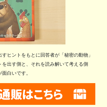
出すヒントをもとに回答者が「秘密の動物」
トを出す側と、それを読み解いて考える側
が面白いです。