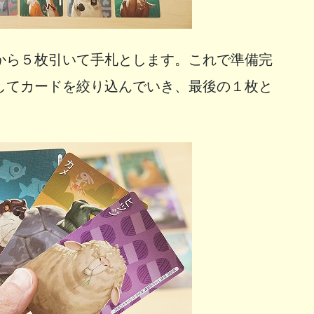
から５枚引いて手札とします。これで準備完
してカードを絞り込んでいき、最後の１枚と
。