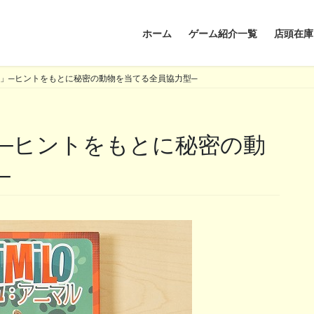
ホーム
ゲーム紹介一覧
店頭在庫
」─ヒントをもとに秘密の動物を当てる全員協力型─
─