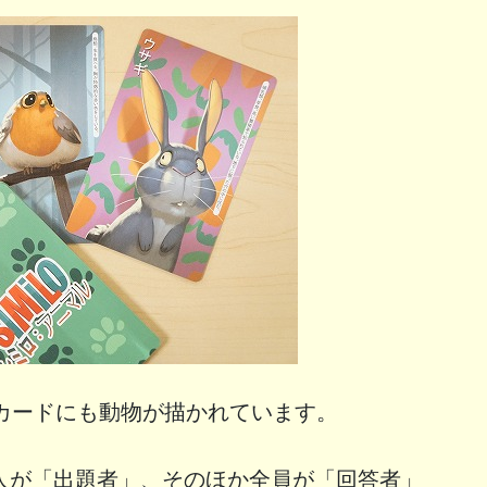
カードにも動物が描かれています。
人が「出題者」、そのほか全員が「回答者」