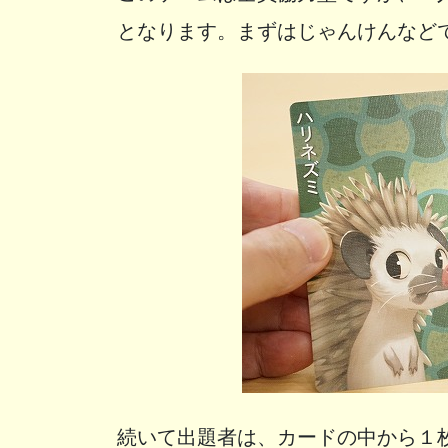
となります。まずはじゃんけんなど
続いて出題者は、カードの中から１