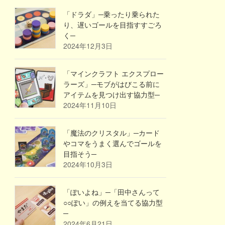
「ドラダ」─乗ったり乗られた
り、遅いゴールを目指すすごろ
く─
2024年12月3日
「マインクラフト エクスプロー
ラーズ」─モブがはびこる前に
アイテムを見つけ出す協力型─
2024年11月10日
「魔法のクリスタル」─カード
やコマをうまく選んでゴールを
目指そう─
2024年10月3日
「ぽいよね」─「田中さんって
○○ぽい」の例えを当てる協力型
─
2024年6月21日