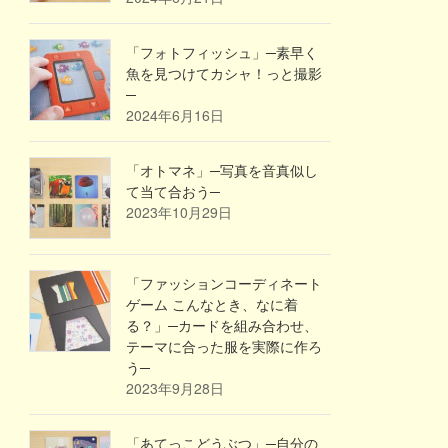
「フォトフィッシュ」─素早く
魚を見つけてカシャ！っと撮影
─
2024年6月16日
「オトマネ」─写真を音真似し
て当て合おう─
2023年10月29日
「ファッションコーディネート
ゲーム こんなとき、なに着
る？」─カードを組み合わせ、
テーマに合った服を実際に作ろ
う─
2023年9月28日
「あてっこどうぶつ」─自分の