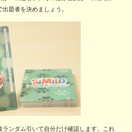
で出題者を決めましょう。
枚ランダム引いて自分だけ確認します。これ