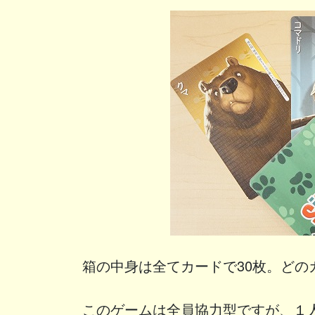
箱の中身は全てカードで30枚。どの
このゲームは全員協力型ですが、１