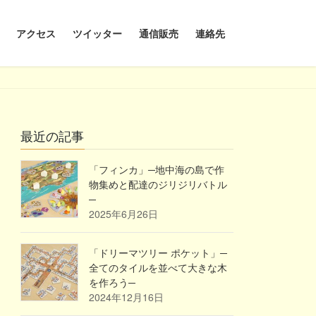
アクセス
ツイッター
通信販売
連絡先
最近の記事
「フィンカ」─地中海の島で作
物集めと配達のジリジリバトル
─
2025年6月26日
「ドリーマツリー ポケット」─
全てのタイルを並べて大きな木
を作ろう─
2024年12月16日