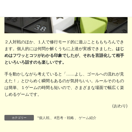
２人対戦のほか、１人で修行モード的に遊ぶことももちろんでき
ます。個人的には何問か解くうちに上達が実感できました。
はじ
めはフワッとコツがわかる印象でしたが、それを言語化して相手
といろいろ話すのも楽しいです。
手を動かしながら考えていると「……よし、ゴールへの流れが見
えた！」とひらめく瞬間もあるのが気持ちいい。ルールそのもの
は簡単、１ゲームの時間も短いので、さまざまな場面で幅広く楽
しめるゲームです。
(おわり)
*個人戦
、
#思考・戦略
、
ゲーム紹介
カテゴリー