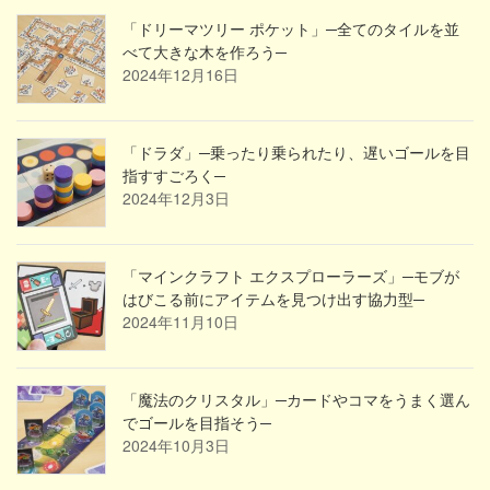
「ドリーマツリー ポケット」─全てのタイルを並
べて大きな木を作ろう─
2024年12月16日
「ドラダ」─乗ったり乗られたり、遅いゴールを目
指すすごろく─
2024年12月3日
「マインクラフト エクスプローラーズ」─モブが
はびこる前にアイテムを見つけ出す協力型─
2024年11月10日
「魔法のクリスタル」─カードやコマをうまく選ん
でゴールを目指そう─
2024年10月3日