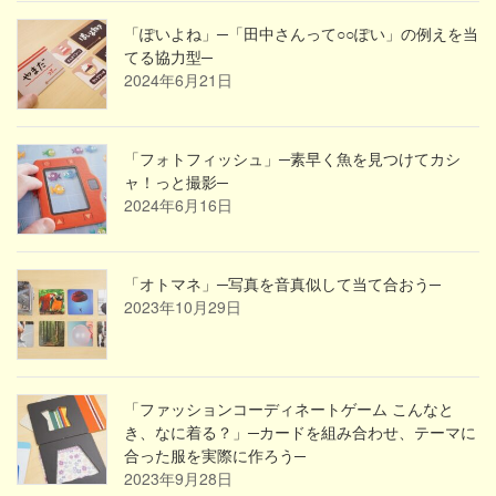
「ぽいよね」─「田中さんって○○ぽい」の例えを当
てる協力型─
2024年6月21日
「フォトフィッシュ」─素早く魚を見つけてカシ
ャ！っと撮影─
2024年6月16日
「オトマネ」─写真を音真似して当て合おう─
2023年10月29日
「ファッションコーディネートゲーム こんなと
き、なに着る？」─カードを組み合わせ、テーマに
合った服を実際に作ろう─
2023年9月28日