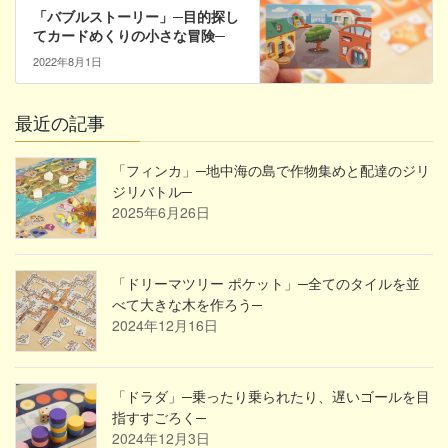
「バブルストーリー」─目的探し
てカードめくりの小さな冒険─
2022年8月1日
最近の記事
「フィンカ」─地中海の島で作物集めと配達のジリ
ジリバトル─
2025年6月26日
「ドリーマツリー ポケット」─全てのタイルを並
べて大きな木を作ろう─
2024年12月16日
「ドラダ」─乗ったり乗られたり、遅いゴールを目
指すすごろく─
2024年12月3日