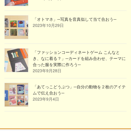
「オトマネ」─写真を音真似して当て合おう─
2023年10月29日
「ファッションコーディネートゲーム こんなと
き、なに着る？」─カードを組み合わせ、テーマに
合った服を実際に作ろう─
2023年9月28日
「あてっこどうぶつ」─自分の動物を２枚のアイテ
ムで伝え合おう─
2023年9月4日