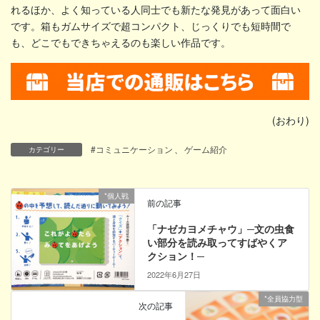
れるほか、よく知っている人同士でも新たな発見があって面白い
です。箱もガムサイズで超コンパクト、じっくりでも短時間で
も、どこでもできちゃえるのも楽しい作品です。
(おわり)
#コミュニケーション
、
ゲーム紹介
カテゴリー
*個人戦
前の記事
「ナゼカヨメチャウ」─文の虫食
い部分を読み取ってすばやくア
クション！─
2022年6月27日
*全員協力型
次の記事