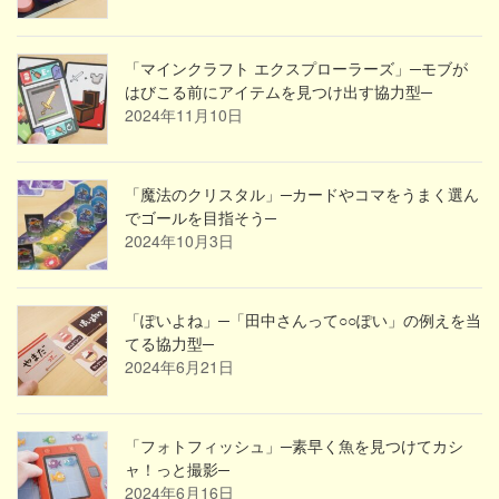
「マインクラフト エクスプローラーズ」─モブが
はびこる前にアイテムを見つけ出す協力型─
2024年11月10日
「魔法のクリスタル」─カードやコマをうまく選ん
でゴールを目指そう─
2024年10月3日
「ぽいよね」─「田中さんって○○ぽい」の例えを当
てる協力型─
2024年6月21日
「フォトフィッシュ」─素早く魚を見つけてカシ
ャ！っと撮影─
2024年6月16日