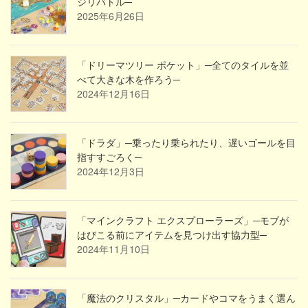
ジリバトル─
2025年6月26日
「ドリーマツリー ポケット」─全てのタイルを並
べて大きな木を作ろう─
2024年12月16日
「ドラダ」─乗ったり乗られたり、遅いゴールを目
指すすごろく─
2024年12月3日
「マインクラフト エクスプローラーズ」─モブが
はびこる前にアイテムを見つけ出す協力型─
2024年11月10日
「魔法のクリスタル」─カードやコマをうまく選ん