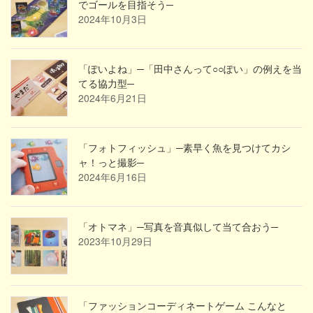
でゴールを目指そう─
2024年10月3日
「ぽいよね」─「田中さんって○○ぽい」の例えを当
てる協力型─
2024年6月21日
「フォトフィッシュ」─素早く魚を見つけてカシ
ャ！っと撮影─
2024年6月16日
「オトマネ」─写真を音真似して当て合おう─
2023年10月29日
「ファッションコーディネートゲーム こんなと