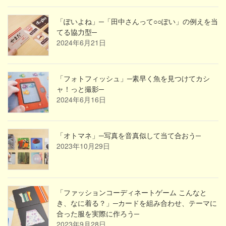
「ぽいよね」─「田中さんって○○ぽい」の例えを当
てる協力型─
2024年6月21日
「フォトフィッシュ」─素早く魚を見つけてカシ
ャ！っと撮影─
2024年6月16日
「オトマネ」─写真を音真似して当て合おう─
2023年10月29日
「ファッションコーディネートゲーム こんなと
き、なに着る？」─カードを組み合わせ、テーマに
合った服を実際に作ろう─
2023年9月28日