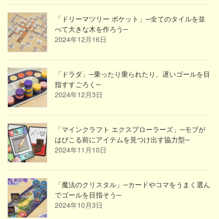
「ドリーマツリー ポケット」─全てのタイルを並
べて大きな木を作ろう─
2024年12月16日
「ドラダ」─乗ったり乗られたり、遅いゴールを目
指すすごろく─
2024年12月3日
「マインクラフト エクスプローラーズ」─モブが
はびこる前にアイテムを見つけ出す協力型─
2024年11月10日
「魔法のクリスタル」─カードやコマをうまく選ん
でゴールを目指そう─
2024年10月3日