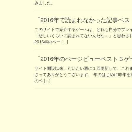
みました。
「2016年で読まれなかった記事ベ
このサイトで紹介するゲームは、どれも自分でプレ
「悲しいくらいに読まれてないんだな…」と思わさ
2016年のペー […]
「2016年のページビューベスト３
サイト開設以来、だいたい週に１回更新して、これま
さってありがとうございます。 年のはじめに昨年を振
のベ […]