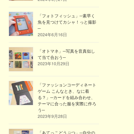
「フォトフィッシュ」─素早く
魚を見つけてカシャ！っと撮影
─
2024年6月16日
「オトマネ」─写真を音真似し
て当て合おう─
2023年10月29日
「ファッションコーディネート
ゲーム こんなとき、なに着
る？」─カードを組み合わせ、
テーマに合った服を実際に作ろ
う─
2023年9月28日
「あてっこどうぶつ」─自分の