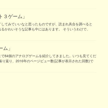
スト３ゲーム」
イしてみていいなと思ったものですが、読まれ具合を調べると
れるかわいそうな記事も中にはあります。 そういうわけで、
ゲーム」
で84個のアナログゲームを紹介してきました。いつも見てくだ
り返り、2016年のページビュー数(記事が表示された回数)で