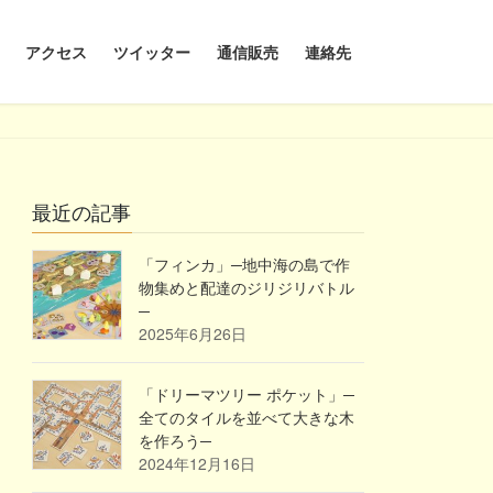
アクセス
ツイッター
通信販売
連絡先
最近の記事
「フィンカ」─地中海の島で作
物集めと配達のジリジリバトル
─
2025年6月26日
「ドリーマツリー ポケット」─
全てのタイルを並べて大きな木
を作ろう─
2024年12月16日