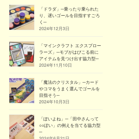
「ドラダ」─乗ったり乗られた
り、遅いゴールを目指すすごろ
く─
2024年12月3日
「マインクラフト エクスプロー
ラーズ」─モブがはびこる前に
アイテムを見つけ出す協力型─
2024年11月10日
「魔法のクリスタル」─カード
やコマをうまく選んでゴールを
目指そう─
2024年10月3日
「ぽいよね」─「田中さんって
○○ぽい」の例えを当てる協力型
─
2024年6月21日