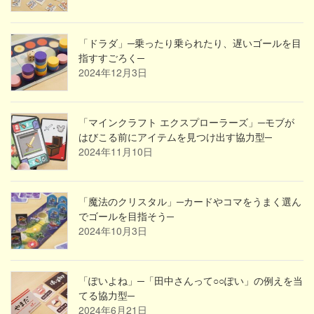
「ドラダ」─乗ったり乗られたり、遅いゴールを目
指すすごろく─
2024年12月3日
「マインクラフト エクスプローラーズ」─モブが
はびこる前にアイテムを見つけ出す協力型─
2024年11月10日
「魔法のクリスタル」─カードやコマをうまく選ん
でゴールを目指そう─
2024年10月3日
「ぽいよね」─「田中さんって○○ぽい」の例えを当
てる協力型─
2024年6月21日