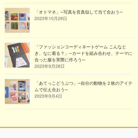
「オトマネ」─写真を音真似して当て合おう─
2023年10月29日
「ファッションコーディネートゲーム こんなと
き、なに着る？」─カードを組み合わせ、テーマに
合った服を実際に作ろう─
2023年9月28日
「あてっこどうぶつ」─自分の動物を２枚のアイテ
ムで伝え合おう─
2023年9月4日