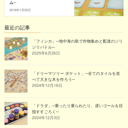
ム─
2016年1月20日
最近の記事
「フィンカ」─地中海の島で作物集めと配達のジリ
ジリバトル─
2025年6月26日
「ドリーマツリー ポケット」─全てのタイルを並
べて大きな木を作ろう─
2024年12月16日
「ドラダ」─乗ったり乗られたり、遅いゴールを目
指すすごろく─
2024年12月3日