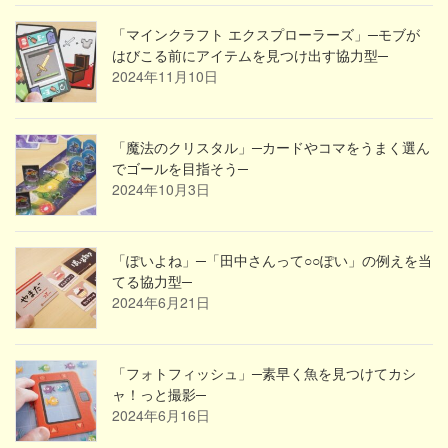
「マインクラフト エクスプローラーズ」─モブが
はびこる前にアイテムを見つけ出す協力型─
2024年11月10日
「魔法のクリスタル」─カードやコマをうまく選ん
でゴールを目指そう─
2024年10月3日
「ぽいよね」─「田中さんって○○ぽい」の例えを当
てる協力型─
2024年6月21日
「フォトフィッシュ」─素早く魚を見つけてカシ
ャ！っと撮影─
2024年6月16日