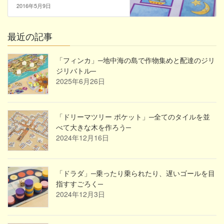
2016年5月9日
最近の記事
「フィンカ」─地中海の島で作物集めと配達のジリ
ジリバトル─
2025年6月26日
「ドリーマツリー ポケット」─全てのタイルを並
べて大きな木を作ろう─
2024年12月16日
「ドラダ」─乗ったり乗られたり、遅いゴールを目
指すすごろく─
2024年12月3日