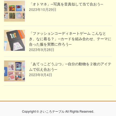
「オトマネ」─写真を音真似して当て合おう─
2023年10月29日
「ファッションコーディネートゲーム こんなと
き、なに着る？」─カードを組み合わせ、テーマに
合った服を実際に作ろう─
2023年9月28日
「あてっこどうぶつ」─自分の動物を２枚のアイテ
ムで伝え合おう─
2023年9月4日
Copyright © さいころテーブル All Rights Reserved.