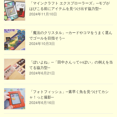
「マインクラフト エクスプローラーズ」─モブが
はびこる前にアイテムを見つけ出す協力型─
2024年11月10日
「魔法のクリスタル」─カードやコマをうまく選ん
でゴールを目指そう─
2024年10月3日
「ぽいよね」─「田中さんって○○ぽい」の例えを当
てる協力型─
2024年6月21日
「フォトフィッシュ」─素早く魚を見つけてカシ
ャ！っと撮影─
2024年6月16日