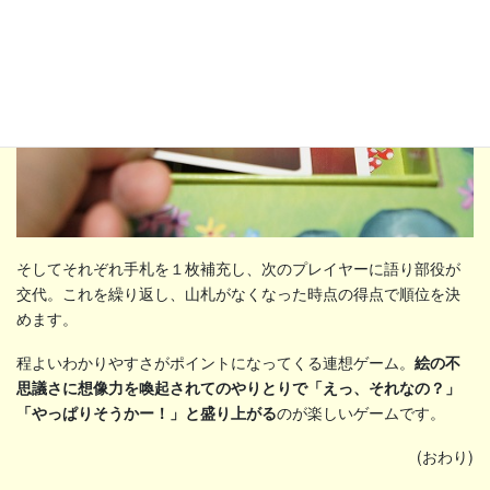
そしてそれぞれ手札を１枚補充し、次のプレイヤーに語り部役が
交代。これを繰り返し、山札がなくなった時点の得点で順位を決
めます。
程よいわかりやすさがポイントになってくる連想ゲーム。
絵の不
思議さに想像力を喚起されてのやりとりで「えっ、それなの？」
「やっぱりそうかー！」と盛り上がる
のが楽しいゲームです。
(おわり)