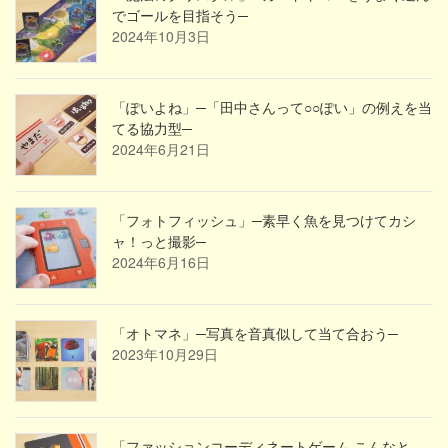
でゴールを目指そう─
2024年10月3日
「ぽいよね」─「田中さんって○○ぽい」の例えを当
てる協力型─
2024年6月21日
「フォトフィッシュ」─素早く魚を見つけてカシ
ャ！っと撮影─
2024年6月16日
「オトマネ」─写真を音真似して当て合おう─
2023年10月29日
「ファッションコーディネートゲーム こんなと