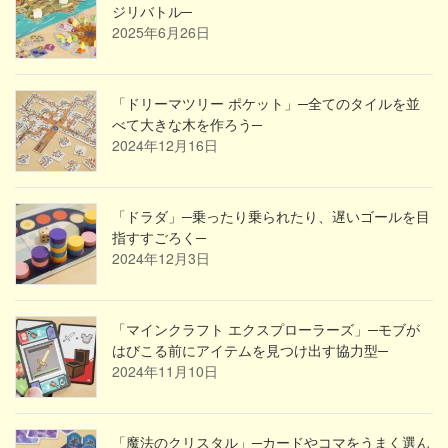
ジリバトル─
2025年6月26日
「ドリーマツリー ポケット」─全てのタイルを並
べて大きな木を作ろう─
2024年12月16日
「ドラダ」─乗ったり乗られたり、遅いゴールを目
指すすごろく─
2024年12月3日
「マインクラフト エクスプローラーズ」─モブが
はびこる前にアイテムを見つけ出す協力型─
2024年11月10日
「魔法のクリスタル」─カードやコマをうまく選ん