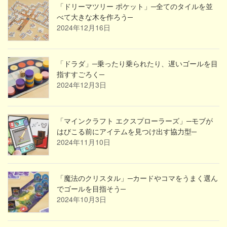
「ドリーマツリー ポケット」─全てのタイルを並
べて大きな木を作ろう─
2024年12月16日
「ドラダ」─乗ったり乗られたり、遅いゴールを目
指すすごろく─
2024年12月3日
「マインクラフト エクスプローラーズ」─モブが
はびこる前にアイテムを見つけ出す協力型─
2024年11月10日
「魔法のクリスタル」─カードやコマをうまく選ん
でゴールを目指そう─
2024年10月3日