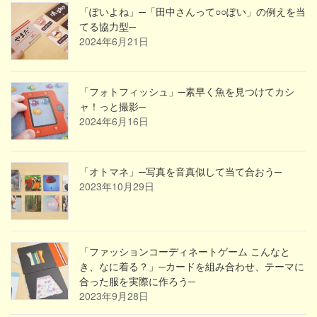
「ぽいよね」─「田中さんって○○ぽい」の例えを当
てる協力型─
2024年6月21日
「フォトフィッシュ」─素早く魚を見つけてカシ
ャ！っと撮影─
2024年6月16日
「オトマネ」─写真を音真似して当て合おう─
2023年10月29日
「ファッションコーディネートゲーム こんなと
き、なに着る？」─カードを組み合わせ、テーマに
合った服を実際に作ろう─
2023年9月28日