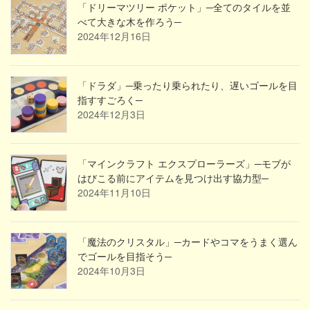
「ドリーマツリー ポケット」─全てのタイルを並
べて大きな木を作ろう─
2024年12月16日
「ドラダ」─乗ったり乗られたり、遅いゴールを目
指すすごろく─
2024年12月3日
「マインクラフト エクスプローラーズ」─モブが
はびこる前にアイテムを見つけ出す協力型─
2024年11月10日
「魔法のクリスタル」─カードやコマをうまく選ん
でゴールを目指そう─
2024年10月3日