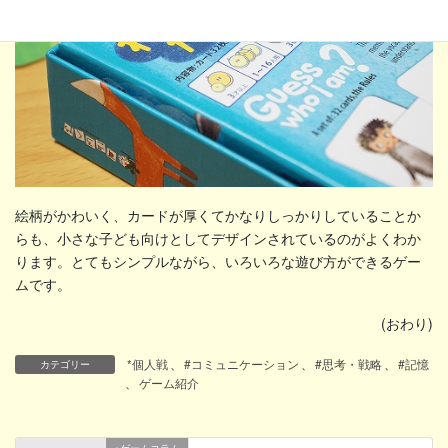
絵柄がかわいく、カードが厚くてかなりしっかりしていることか
らも、小さな子ども向けとしてデザインされているのがよくわか
ります。とてもシンプルながら、いろいろな遊び方ができるゲー
ムです。
(おわり)
*個人戦
、
#コミュニケーション
、
#思考・戦略
、
#記憶
カテゴリー
、
ゲーム紹介