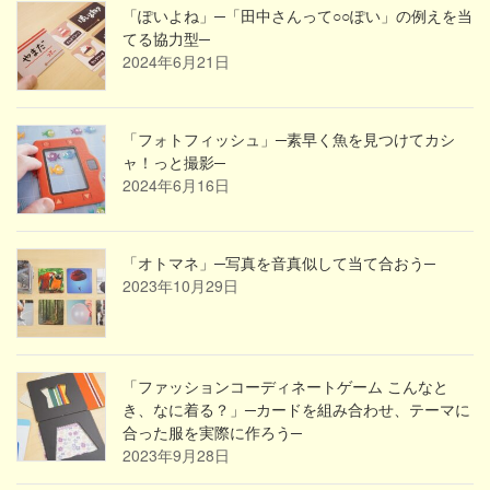
「ぽいよね」─「田中さんって○○ぽい」の例えを当
てる協力型─
2024年6月21日
「フォトフィッシュ」─素早く魚を見つけてカシ
ャ！っと撮影─
2024年6月16日
「オトマネ」─写真を音真似して当て合おう─
2023年10月29日
「ファッションコーディネートゲーム こんなと
き、なに着る？」─カードを組み合わせ、テーマに
合った服を実際に作ろう─
2023年9月28日