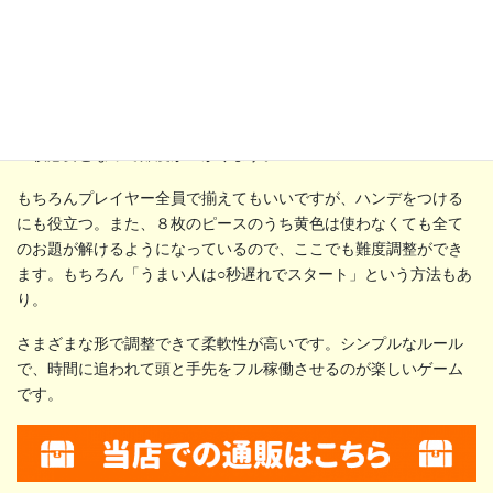
「お題カード」は両面印刷で、ＡとＢの問題があります。先の例
で紹介したのはＡ面で、埋めるのに必要なピースは３枚。Ｂ面は
４枚必要となって難度が上がります。
もちろんプレイヤー全員で揃えてもいいですが、ハンデをつける
にも役立つ。また、８枚のピースのうち黄色は使わなくても全て
のお題が解けるようになっているので、ここでも難度調整ができ
ます。もちろん「うまい人は○秒遅れでスタート」という方法もあ
り。
さまざまな形で調整できて柔軟性が高いです。シンプルなルール
で、時間に追われて頭と手先をフル稼働させるのが楽しいゲーム
です。