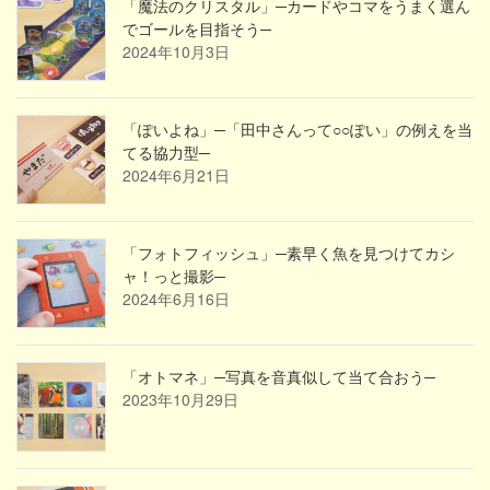
「魔法のクリスタル」─カードやコマをうまく選ん
でゴールを目指そう─
2024年10月3日
「ぽいよね」─「田中さんって○○ぽい」の例えを当
てる協力型─
2024年6月21日
「フォトフィッシュ」─素早く魚を見つけてカシ
ャ！っと撮影─
2024年6月16日
「オトマネ」─写真を音真似して当て合おう─
2023年10月29日