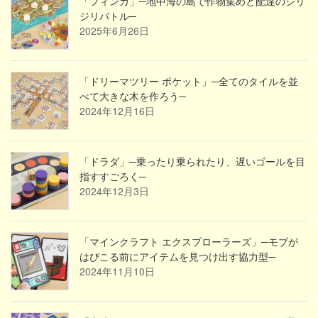
「フィンカ」─地中海の島で作物集めと配達のジリ
ジリバトル─
2025年6月26日
「ドリーマツリー ポケット」─全てのタイルを並
べて大きな木を作ろう─
2024年12月16日
「ドラダ」─乗ったり乗られたり、遅いゴールを目
指すすごろく─
2024年12月3日
「マインクラフト エクスプローラーズ」─モブが
はびこる前にアイテムを見つけ出す協力型─
2024年11月10日