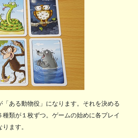
が「ある動物役」になります。それを決める
６種類が１枚ずつ。ゲームの始めに各プレイ
なります。