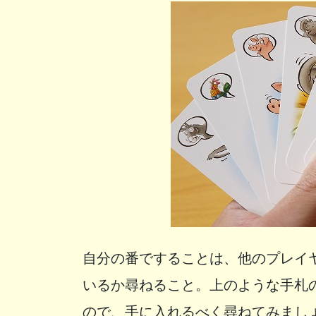
自分の番ですることは、他のプレイ
いるか尋ねること。上のような手札
ので、手に入れるべく尋ねてみまし