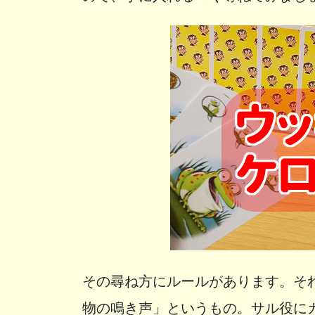
その尋ね方にルールがあります。そ
物の鳴き声」というもの。サル役に