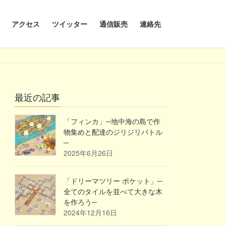
アクセス
ツイッター
通信販売
連絡先
最近の記事
「フィンカ」─地中海の島で作
物集めと配達のジリジリバトル
─
2025年6月26日
「ドリーマツリー ポケット」─
全てのタイルを並べて大きな木
を作ろう─
2024年12月16日