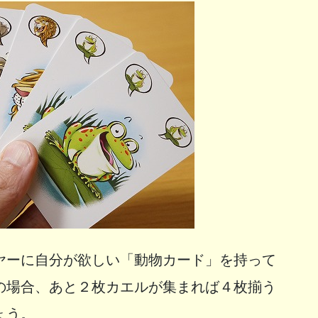
ヤーに自分が欲しい「動物カード」を持って
の場合、あと２枚カエルが集まれば４枚揃う
ょう。