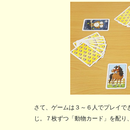
さて、ゲームは３～６人でプレイで
じ。７枚ずつ「動物カード」を配り