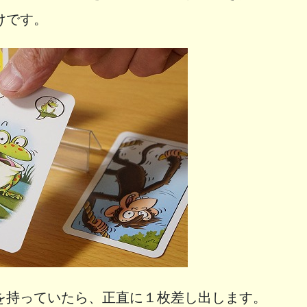
けです。
を持っていたら、正直に１枚差し出します。