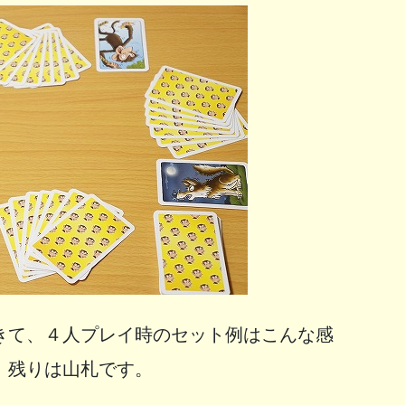
きて、４人プレイ時のセット例はこんな感
、残りは山札です。