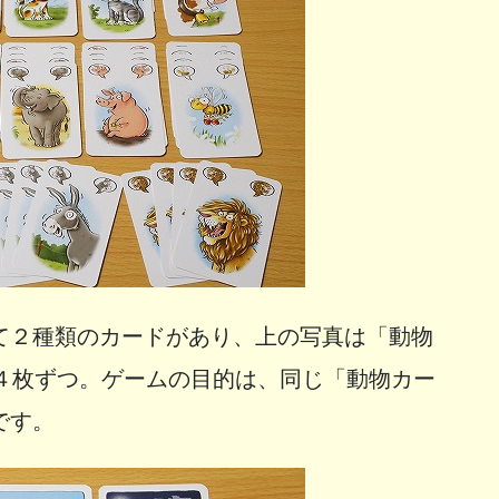
て２種類のカードがあり、上の写真は「動物
れ４枚ずつ。ゲームの目的は、同じ「動物カー
です。