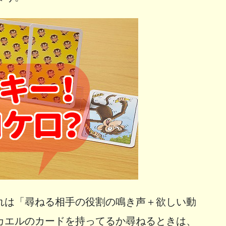
れは「尋ねる相手の役割の鳴き声＋欲しい動
カエルのカードを持ってるか尋ねるときは、