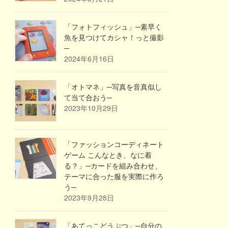
「フォトフィッシュ」─素早く
魚を見つけてカシャ！っと撮影
─
2024年6月16日
「オトマネ」─写真を音真似し
て当て合おう─
2023年10月29日
「ファッションコーディネート
ゲーム こんなとき、なに着
る？」─カードを組み合わせ、
テーマに合った服を実際に作ろ
う─
2023年9月28日
「あてっこどうぶつ」─自分の