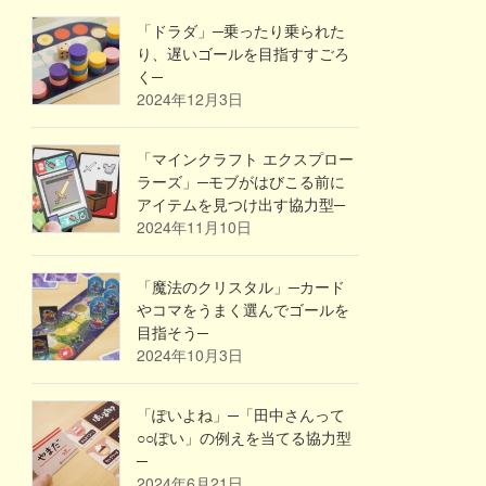
「ドラダ」─乗ったり乗られた
り、遅いゴールを目指すすごろ
く─
2024年12月3日
「マインクラフト エクスプロー
ラーズ」─モブがはびこる前に
アイテムを見つけ出す協力型─
2024年11月10日
「魔法のクリスタル」─カード
やコマをうまく選んでゴールを
目指そう─
2024年10月3日
「ぽいよね」─「田中さんって
○○ぽい」の例えを当てる協力型
─
2024年6月21日