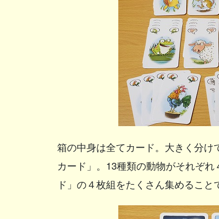
箱の中身は全てカード。大きく分け
カード」。13種類の動物がそれぞ
ド」の４枚組をたくさん集めること