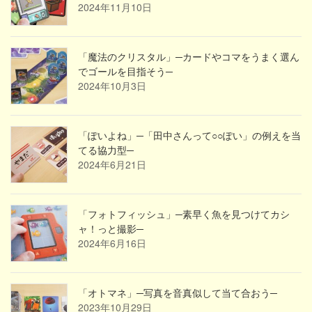
2024年11月10日
「魔法のクリスタル」─カードやコマをうまく選ん
でゴールを目指そう─
2024年10月3日
「ぽいよね」─「田中さんって○○ぽい」の例えを当
てる協力型─
2024年6月21日
「フォトフィッシュ」─素早く魚を見つけてカシ
ャ！っと撮影─
2024年6月16日
「オトマネ」─写真を音真似して当て合おう─
2023年10月29日