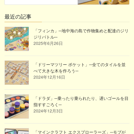
最近の記事
「フィンカ」─地中海の島で作物集めと配達のジリ
ジリバトル─
2025年6月26日
「ドリーマツリー ポケット」─全てのタイルを並
べて大きな木を作ろう─
2024年12月16日
「ドラダ」─乗ったり乗られたり、遅いゴールを目
指すすごろく─
2024年12月3日
「マインクラフト エクスプローラーズ」─モブが