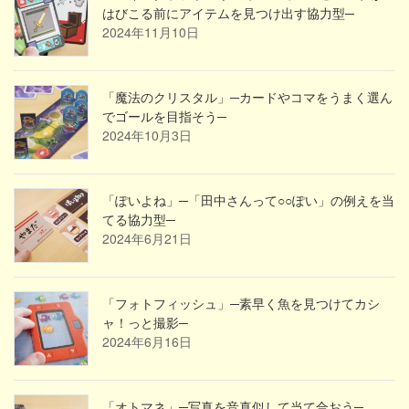
はびこる前にアイテムを見つけ出す協力型─
2024年11月10日
「魔法のクリスタル」─カードやコマをうまく選ん
でゴールを目指そう─
2024年10月3日
「ぽいよね」─「田中さんって○○ぽい」の例えを当
てる協力型─
2024年6月21日
「フォトフィッシュ」─素早く魚を見つけてカシ
ャ！っと撮影─
2024年6月16日
「オトマネ」─写真を音真似して当て合おう─