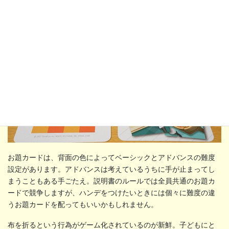
お題カードは、背面の色によってベーシックとアドバンスの難度
設定があります。アドバンスは考えているうちに手が止まってし
まうこともある手ごたえ。説明書のルールでは全員共通のお題カ
ードで競争しますが、ハンデをつけたいときには個々に難度の違
うお題カードを配ってもいいかもしれません。
布を折るという行為がゲーム化されているのが新鮮。子どもにと