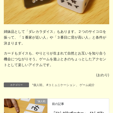
姉妹品として「ダレカラダイス」もあります。２つのサイコロを
振って、「１番家が近い人」や「３番目に背が高い人」と条件が
決まります。
カードもダイスも、やりとりが生まれて自然とお互いを知り合う
機会につながりそう。ゲームを遊ぶときのちょっとしたアクセン
トとして楽しいアイテムです。
(おわり)
*個人戦
、
#コミュニケーション
、
ゲーム紹介
カテゴリー
*個人戦
前の記事
「ひらがなポーカー」─ひらがな