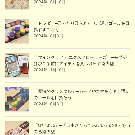
2024年12月16日
「ドラダ」─乗ったり乗られたり、遅いゴールを目
指すすごろく─
2024年12月3日
「マインクラフト エクスプローラーズ」─モブが
はびこる前にアイテムを見つけ出す協力型─
2024年11月10日
「魔法のクリスタル」─カードやコマをうまく選ん
でゴールを目指そう─
2024年10月3日
「ぽいよね」─「田中さんって○○ぽい」の例えを当
てる協力型─