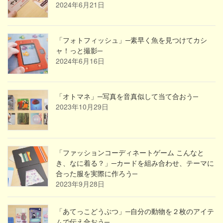
2024年6月21日
「フォトフィッシュ」─素早く魚を見つけてカシ
ャ！っと撮影─
2024年6月16日
「オトマネ」─写真を音真似して当て合おう─
2023年10月29日
「ファッションコーディネートゲーム こんなと
き、なに着る？」─カードを組み合わせ、テーマに
合った服を実際に作ろう─
2023年9月28日
「あてっこどうぶつ」─自分の動物を２枚のアイテ
ムで伝え合おう─