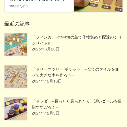
2018年7月16日
最近の記事
「フィンカ」─地中海の島で作物集めと配達のジリ
ジリバトル─
2025年6月26日
「ドリーマツリー ポケット」─全てのタイルを並
べて大きな木を作ろう─
2024年12月16日
「ドラダ」─乗ったり乗られたり、遅いゴールを目
指すすごろく─
2024年12月3日