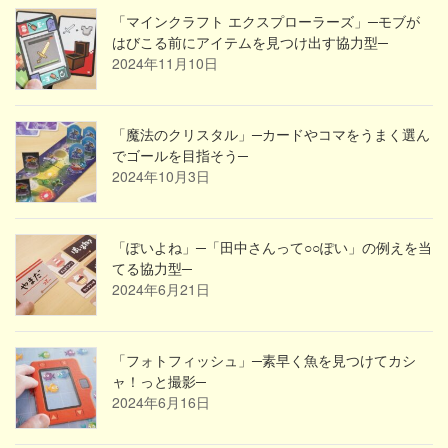
「マインクラフト エクスプローラーズ」─モブが
はびこる前にアイテムを見つけ出す協力型─
2024年11月10日
「魔法のクリスタル」─カードやコマをうまく選ん
でゴールを目指そう─
2024年10月3日
「ぽいよね」─「田中さんって○○ぽい」の例えを当
てる協力型─
2024年6月21日
「フォトフィッシュ」─素早く魚を見つけてカシ
ャ！っと撮影─
2024年6月16日