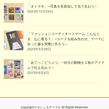
「オトマネ」─写真を音真似して当て合おう─
2023年10月29日
「ファッションコーディネートゲーム こんなと
き、なに着る？」─カードを組み合わせ、テーマに
合った服を実際に作ろう─
2023年9月28日
「あてっこどうぶつ」─自分の動物を２枚のアイテ
ムで伝え合おう─
2023年9月4日
Copyright © さいころテーブル All Rights Reserved.