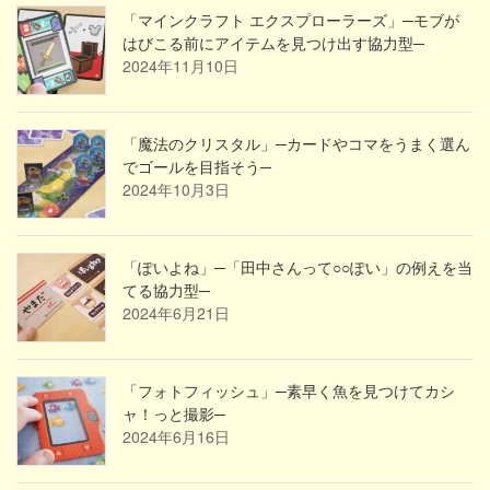
「マインクラフト エクスプローラーズ」─モブが
はびこる前にアイテムを見つけ出す協力型─
2024年11月10日
「魔法のクリスタル」─カードやコマをうまく選ん
でゴールを目指そう─
2024年10月3日
「ぽいよね」─「田中さんって○○ぽい」の例えを当
てる協力型─
2024年6月21日
「フォトフィッシュ」─素早く魚を見つけてカシ
ャ！っと撮影─
2024年6月16日