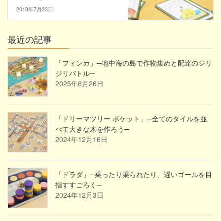
2018年7月23日
最近の記事
「フィンカ」─地中海の島で作物集めと配達のジリ
ジリバトル─
2025年6月26日
「ドリーマツリー ポケット」─全てのタイルを並
べて大きな木を作ろう─
2024年12月16日
「ドラダ」─乗ったり乗られたり、遅いゴールを目
指すすごろく─
2024年12月3日