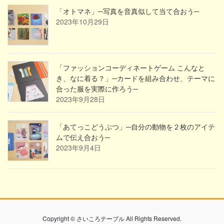
「オトマネ」─写真を音真似して当て合おう─
2023年10月29日
「ファッションコーディネートゲーム こんなと
き、なに着る？」─カードを組み合わせ、テーマに
合った服を実際に作ろう─
2023年9月28日
「あてっこどうぶつ」─自分の動物を２枚のアイテ
ムで伝え合おう─
2023年9月4日
Copyright © さいころテーブル All Rights Reserved.