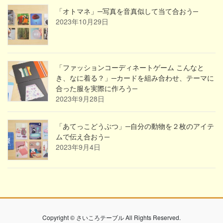
「オトマネ」─写真を音真似して当て合おう─
2023年10月29日
「ファッションコーディネートゲーム こんなと
き、なに着る？」─カードを組み合わせ、テーマに
合った服を実際に作ろう─
2023年9月28日
「あてっこどうぶつ」─自分の動物を２枚のアイテ
ムで伝え合おう─
2023年9月4日
Copyright © さいころテーブル All Rights Reserved.