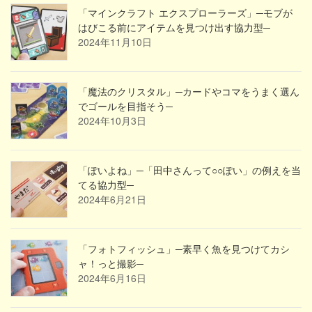
「マインクラフト エクスプローラーズ」─モブが
はびこる前にアイテムを見つけ出す協力型─
2024年11月10日
「魔法のクリスタル」─カードやコマをうまく選ん
でゴールを目指そう─
2024年10月3日
「ぽいよね」─「田中さんって○○ぽい」の例えを当
てる協力型─
2024年6月21日
「フォトフィッシュ」─素早く魚を見つけてカシ
ャ！っと撮影─
2024年6月16日