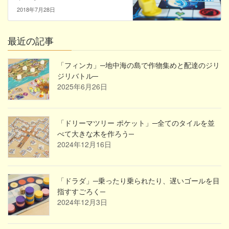
2018年7月28日
最近の記事
「フィンカ」─地中海の島で作物集めと配達のジリ
ジリバトル─
2025年6月26日
「ドリーマツリー ポケット」─全てのタイルを並
べて大きな木を作ろう─
2024年12月16日
「ドラダ」─乗ったり乗られたり、遅いゴールを目
指すすごろく─
2024年12月3日