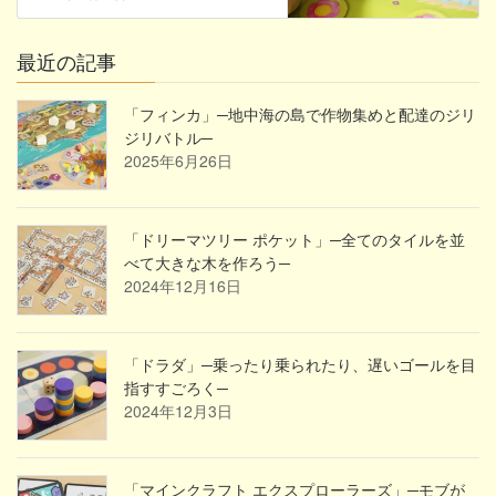
最近の記事
「フィンカ」─地中海の島で作物集めと配達のジリ
ジリバトル─
2025年6月26日
「ドリーマツリー ポケット」─全てのタイルを並
べて大きな木を作ろう─
2024年12月16日
「ドラダ」─乗ったり乗られたり、遅いゴールを目
指すすごろく─
2024年12月3日
「マインクラフト エクスプローラーズ」─モブが