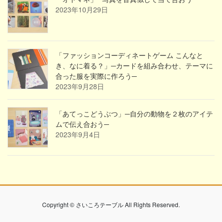
2023年10月29日
「ファッションコーディネートゲーム こんなと
き、なに着る？」─カードを組み合わせ、テーマに
合った服を実際に作ろう─
2023年9月28日
「あてっこどうぶつ」─自分の動物を２枚のアイテ
ムで伝え合おう─
2023年9月4日
Copyright © さいころテーブル All Rights Reserved.