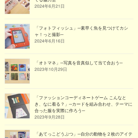
2024年6月21日
「フォトフィッシュ」─素早く魚を見つけてカシ
ャ！っと撮影─
2024年6月16日
「オトマネ」─写真を音真似して当て合おう─
2023年10月29日
「ファッションコーディネートゲーム こんなと
き、なに着る？」─カードを組み合わせ、テーマに
合った服を実際に作ろう─
2023年9月28日
「あてっこどうぶつ」─自分の動物を２枚のアイテ