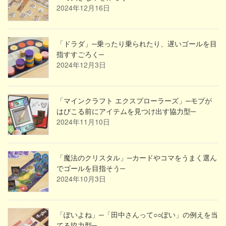
2024年12月16日
「ドラダ」─乗ったり乗られたり、遅いゴールを目
指すすごろく─
2024年12月3日
「マインクラフト エクスプローラーズ」─モブが
はびこる前にアイテムを見つけ出す協力型─
2024年11月10日
「魔法のクリスタル」─カードやコマをうまく選ん
でゴールを目指そう─
2024年10月3日
「ぽいよね」─「田中さんって○○ぽい」の例えを当
てる協力型─