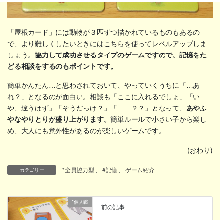
「屋根カード」には動物が３匹ずつ描かれているものもあるの
で、より難しくしたいときにはこちらを使ってレベルアップしま
しょう。
協力して成功させるタイプのゲームですので、記憶をた
どる相談をするのもポイントです。
簡単かんたん…と思わされておいて、やっていくうちに「…あ
れ？」となるのが面白い。相談も「ここに入れるでしょ」「い
や、違うはず」「そうだっけ？」「……？？」となって、
あやふ
やなやりとりが盛り上がります。
簡単ルールで小さい子から楽し
め、大人にも意外性があるのが楽しいゲームです。
(おわり)
*全員協力型
、
#記憶
、
ゲーム紹介
カテゴリー
*個人戦
前の記事