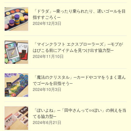
「ドラダ」─乗ったり乗られたり、遅いゴールを目
指すすごろく─
2024年12月3日
「マインクラフト エクスプローラーズ」─モブが
はびこる前にアイテムを見つけ出す協力型─
2024年11月10日
「魔法のクリスタル」─カードやコマをうまく選ん
でゴールを目指そう─
2024年10月3日
「ぽいよね」─「田中さんって○○ぽい」の例えを当
てる協力型─
2024年6月21日