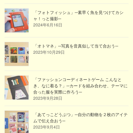
「フォトフィッシュ」─素早く魚を見つけてカシ
ャ！っと撮影─
2024年6月16日
「オトマネ」─写真を音真似して当て合おう─
2023年10月29日
「ファッションコーディネートゲーム こんなと
き、なに着る？」─カードを組み合わせ、テーマに
合った服を実際に作ろう─
2023年9月28日
「あてっこどうぶつ」─自分の動物を２枚のアイテ
ムで伝え合おう─
2023年9月4日