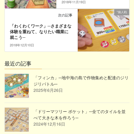
2018年11月19日
*個人戦
次の記事
「わくわくワーク」─さまざまな
体験を重ねて、なりたい職業に
就こう─
2018年12月10日
最近の記事
「フィンカ」─地中海の島で作物集めと配達のジリ
ジリバトル─
2025年6月26日
「ドリーマツリー ポケット」─全てのタイルを並
べて大きな木を作ろう─
2024年12月16日