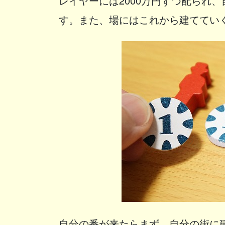
レイヤーには2000万円ずつ配られ
す。また、場にはこれから建ててい
自分の番が来たらまず、自分の街に