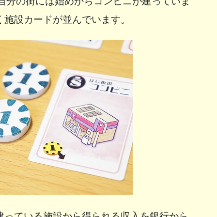
、自分の街には始めからコンビニが建っていま
く施設カードが並んでいます。
建っている施設から得られる収入を銀行から