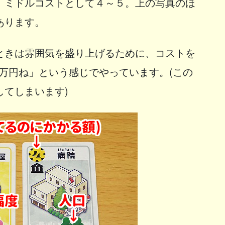
、ミドルコストとして４～５。上の写真のほ
あります。
ときは雰囲気を盛り上げるために、コストを
00万円ね」という感じでやっています。(この
てしまいます)