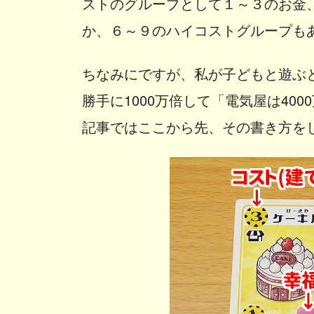
ストのグループとして１～３のお金
か、６～９のハイコストグループも
ちなみにですが、私が子どもと遊ぶ
勝手に1000万倍して「電気屋は40
記事ではここから先、その書き方をし