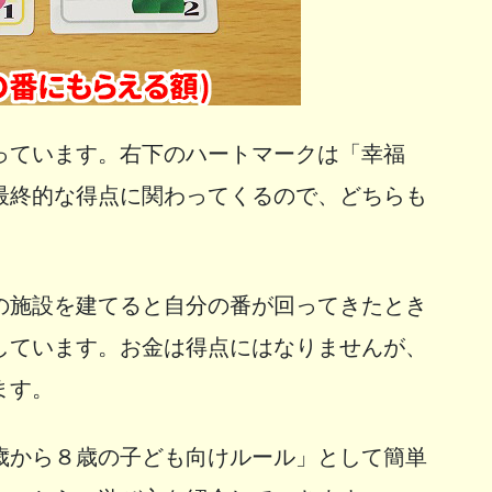
っています。右下のハートマークは「幸福
最終的な得点に関わってくるので、どちらも
の施設を建てると自分の番が回ってきたとき
しています。お金は得点にはなりませんが、
ます。
歳から８歳の子ども向けルール」として簡単