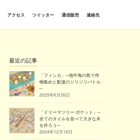
アクセス
ツイッター
通信販売
連絡先
最近の記事
「フィンカ」─地中海の島で作
物集めと配達のジリジリバトル
─
2025年6月26日
「ドリーマツリー ポケット」─
全てのタイルを並べて大きな木
を作ろう─
2024年12月16日