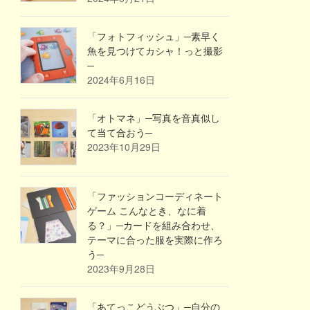
「フォトフィッシュ」─素早く
魚を見つけてカシャ！っと撮影
─
2024年6月16日
「オトマネ」─写真を音真似し
て当て合おう─
2023年10月29日
「ファッションコーディネート
ゲーム こんなとき、なに着
る？」─カードを組み合わせ、
テーマに合った服を実際に作ろ
う─
2023年9月28日
「あてっこどうぶつ」─自分の