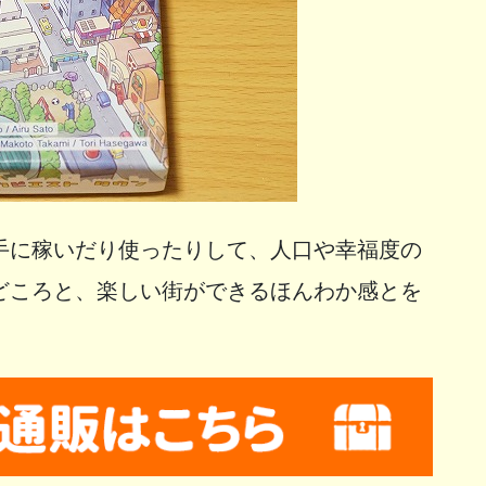
手に稼いだり使ったりして、人口や幸福度の
どころと、楽しい街ができるほんわか感とを