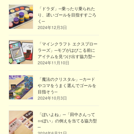
「ドラダ」─乗ったり乗られた
り、遅いゴールを目指すすごろ
く─
2024年12月3日
「マインクラフト エクスプロー
ラーズ」─モブがはびこる前に
アイテムを見つけ出す協力型─
2024年11月10日
「魔法のクリスタル」─カード
やコマをうまく選んでゴールを
目指そう─
2024年10月3日
「ぽいよね」─「田中さんって
○○ぽい」の例えを当てる協力型
─
2024年6月21日