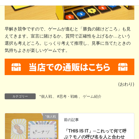
早解き競争ですので、ゲームが進むと「勝負の賭けどころ」も見
えてきます。宣言に賭けるか、質問で正確性を上げるか…という
選択も考えどころ。じっくり考えて推理し、見事に当てたときの
気持ちよさが楽しいゲームです。
(おわり)
*個人戦
、
#思考・戦略
、
ゲーム紹介
カテゴリー
*個人戦
前の記事
「THIS IS IT」─これって何て呼
ぶ？モノの呼び名を人と合わせ