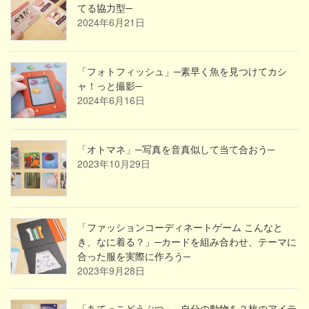
てる協力型─
2024年6月21日
「フォトフィッシュ」─素早く魚を見つけてカシ
ャ！っと撮影─
2024年6月16日
「オトマネ」─写真を音真似して当て合おう─
2023年10月29日
「ファッションコーディネートゲーム こんなと
き、なに着る？」─カードを組み合わせ、テーマに
合った服を実際に作ろう─
2023年9月28日
「あてっこどうぶつ」─自分の動物を２枚のアイテ