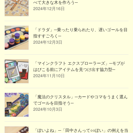
べて大きな木を作ろう─
2024年12月16日
「ドラダ」─乗ったり乗られたり、遅いゴールを目
指すすごろく─
2024年12月3日
「マインクラフト エクスプローラーズ」─モブが
はびこる前にアイテムを見つけ出す協力型─
2024年11月10日
「魔法のクリスタル」─カードやコマをうまく選ん
でゴールを目指そう─
2024年10月3日
「ぽいよね」─「田中さんって○○ぽい」の例えを当