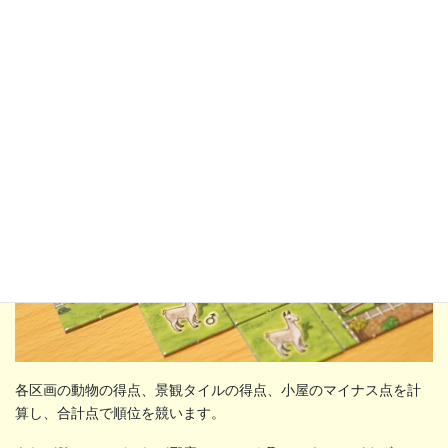
をめくっていきます。タイルが残っていても、そのラウンドでゲ
ームが終了となります。ラウンド数はあらかじめ決まっておら
ず、タイルめくりの進捗で決まってくるわけです。
各区画の動物の得点、景観タイルの得点、小屋のマイナス点を計
算し、合計点で順位を競います。