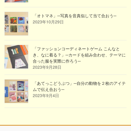
「オトマネ」─写真を音真似して当て合おう─
2023年10月29日
「ファッションコーディネートゲーム こんなと
き、なに着る？」─カードを組み合わせ、テーマに
合った服を実際に作ろう─
2023年9月28日
「あてっこどうぶつ」─自分の動物を２枚のアイテ
ムで伝え合おう─
2023年9月4日