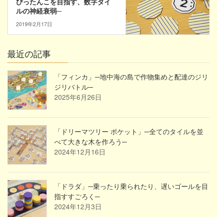
ぴったんこを目指す、数字タイ
ルの神経衰弱─
2019年2月17日
最近の記事
「フィンカ」─地中海の島で作物集めと配達のジリ
ジリバトル─
2025年6月26日
「ドリーマツリー ポケット」─全てのタイルを並
べて大きな木を作ろう─
2024年12月16日
「ドラダ」─乗ったり乗られたり、遅いゴールを目
指すすごろく─
2024年12月3日