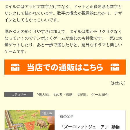
タイルにはアラビア数字だけでなく、ドットと正多角形も数字と
リンクして描かれています。数字の概念が視覚的にわかり、デザ
インとしてもかっこいいです。
厚みゆえのめくりやすさに加えて、タイルは場からサクサクなく
なっていくのでテンポよくゲームが進むのも特徴です。一気に大
量ゲットしたり、あと一歩で逃したりと、意外なドラマも楽しい
ゲームです。
(おわり)
*個人戦
、
#思考・戦略
、
#記憶
、
ゲーム紹介
カテゴリー
*個人戦
前の記事
「ズーロレットジュニア」─動物