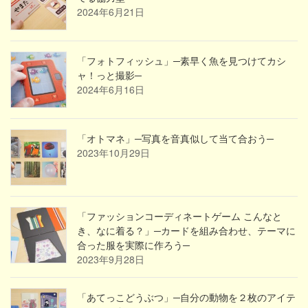
2024年6月21日
「フォトフィッシュ」─素早く魚を見つけてカシ
ャ！っと撮影─
2024年6月16日
「オトマネ」─写真を音真似して当て合おう─
2023年10月29日
「ファッションコーディネートゲーム こんなと
き、なに着る？」─カードを組み合わせ、テーマに
合った服を実際に作ろう─
2023年9月28日
「あてっこどうぶつ」─自分の動物を２枚のアイテ