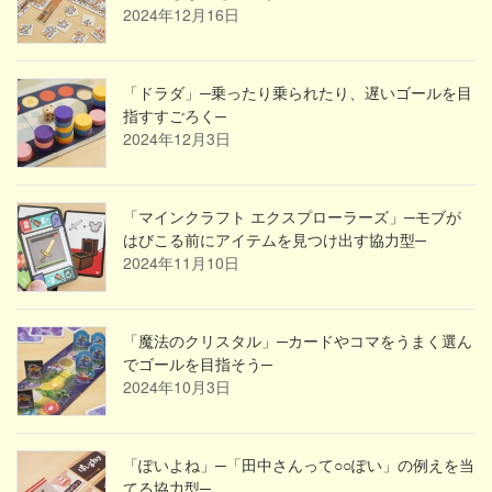
2024年12月16日
「ドラダ」─乗ったり乗られたり、遅いゴールを目
指すすごろく─
2024年12月3日
「マインクラフト エクスプローラーズ」─モブが
はびこる前にアイテムを見つけ出す協力型─
2024年11月10日
「魔法のクリスタル」─カードやコマをうまく選ん
でゴールを目指そう─
2024年10月3日
「ぽいよね」─「田中さんって○○ぽい」の例えを当
てる協力型─