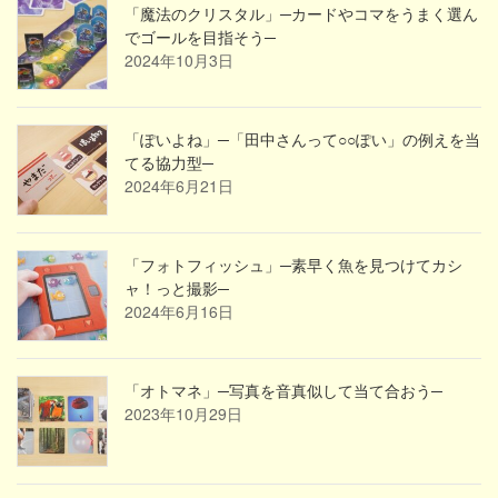
「魔法のクリスタル」─カードやコマをうまく選ん
でゴールを目指そう─
2024年10月3日
「ぽいよね」─「田中さんって○○ぽい」の例えを当
てる協力型─
2024年6月21日
「フォトフィッシュ」─素早く魚を見つけてカシ
ャ！っと撮影─
2024年6月16日
「オトマネ」─写真を音真似して当て合おう─
2023年10月29日