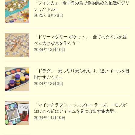
「フィンカ」─地中海の島で作物集めと配達のジリ
ジリバトル─
2025年6月26日
「ドリーマツリー ポケット」─全てのタイルを並
べて大きな木を作ろう─
2024年12月16日
「ドラダ」─乗ったり乗られたり、遅いゴールを目
指すすごろく─
2024年12月3日
「マインクラフト エクスプローラーズ」─モブが
はびこる前にアイテムを見つけ出す協力型─
2024年11月10日