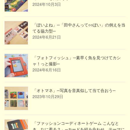
2024年10月3日
「ぽいよね」─「田中さんって○○ぽい」の例えを当
てる協力型─
2024年6月21日
「フォトフィッシュ」─素早く魚を見つけてカシ
ャ！っと撮影─
2024年6月16日
「オトマネ」─写真を音真似して当て合おう─
2023年10月29日
「ファッションコーディネートゲーム こんなと
き、なに着る？」─カードを組み合わせ、テーマに