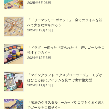
2025年6月26日
「ドリーマツリー ポケット」─全てのタイルを並
べて大きな木を作ろう─
2024年12月16日
「ドラダ」─乗ったり乗られたり、遅いゴールを目
指すすごろく─
2024年12月3日
「マインクラフト エクスプローラーズ」─モブが
はびこる前にアイテムを見つけ出す協力型─
2024年11月10日
「魔法のクリスタル」─カードやコマをうまく選ん
でゴールを目指そう─