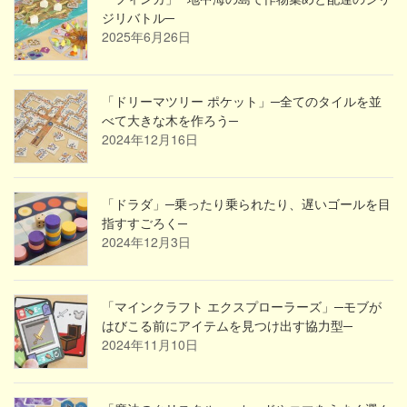
ジリバトル─
2025年6月26日
「ドリーマツリー ポケット」─全てのタイルを並
べて大きな木を作ろう─
2024年12月16日
「ドラダ」─乗ったり乗られたり、遅いゴールを目
指すすごろく─
2024年12月3日
「マインクラフト エクスプローラーズ」─モブが
はびこる前にアイテムを見つけ出す協力型─
2024年11月10日