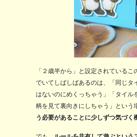
「２歳半から」と設定されているこ
でいてしばしばあるのは、「同じタ
はないのにめくっちゃう」「タイル
柄を見て裏向きにしちゃう」という
う必要があることに少しずつ気づく
でも、
ルールを共有して遊ぶという