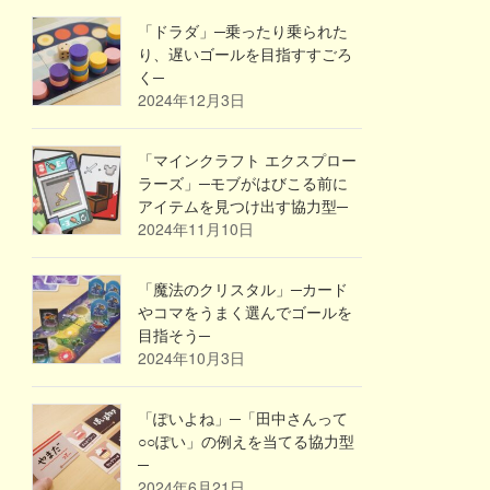
「ドラダ」─乗ったり乗られた
り、遅いゴールを目指すすごろ
く─
2024年12月3日
「マインクラフト エクスプロー
ラーズ」─モブがはびこる前に
アイテムを見つけ出す協力型─
2024年11月10日
「魔法のクリスタル」─カード
やコマをうまく選んでゴールを
目指そう─
2024年10月3日
「ぽいよね」─「田中さんって
○○ぽい」の例えを当てる協力型
─
2024年6月21日