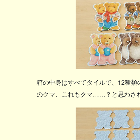
箱の中身はすべてタイルで、12種
のクマ、これもクマ……？と思わさ