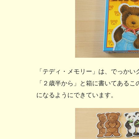
「テディ・メモリー」は、でっかい
「２歳半から」と箱に書いてあるこ
になるようにできています。