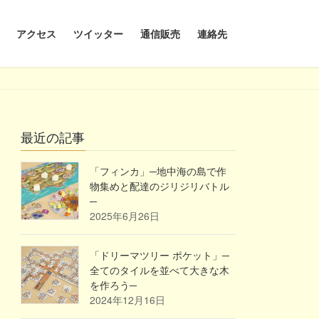
アクセス
ツイッター
通信販売
連絡先
最近の記事
「フィンカ」─地中海の島で作
物集めと配達のジリジリバトル
─
2025年6月26日
「ドリーマツリー ポケット」─
全てのタイルを並べて大きな木
を作ろう─
2024年12月16日