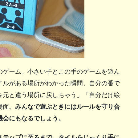
のゲーム。小さい子とこの手のゲームを遊ん
イルがある場所がわかった瞬間、自分の番で
を元と違う場所に戻しちゃう」「自分だけ絵
場面。
みんなで遊ぶときにはルールを守り合
機会にもなるでしょう。
ステップに至るまで、タイルをじっくり手に