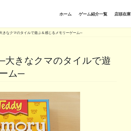
ホーム
ゲーム紹介一覧
店頭在庫
大きなクマのタイルで遊ぶ＆感じるメモリーゲーム─
ーム─