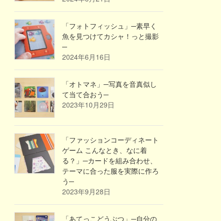
「フォトフィッシュ」─素早く
魚を見つけてカシャ！っと撮影
─
2024年6月16日
「オトマネ」─写真を音真似し
て当て合おう─
2023年10月29日
「ファッションコーディネート
ゲーム こんなとき、なに着
る？」─カードを組み合わせ、
テーマに合った服を実際に作ろ
う─
2023年9月28日
「あてっこどうぶつ」─自分の