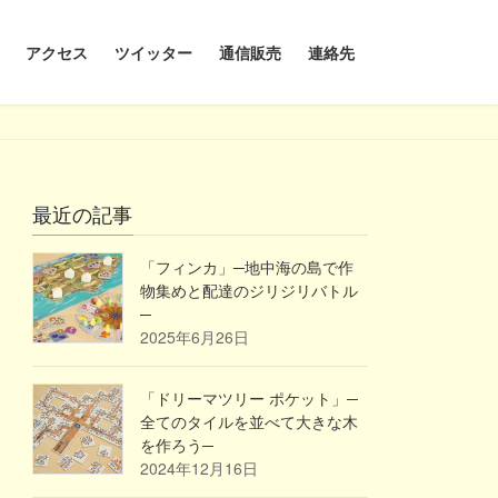
アクセス
ツイッター
通信販売
連絡先
最近の記事
「フィンカ」─地中海の島で作
物集めと配達のジリジリバトル
─
2025年6月26日
「ドリーマツリー ポケット」─
全てのタイルを並べて大きな木
を作ろう─
2024年12月16日