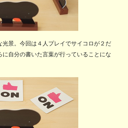
な光景。今回は４人プレイでサイコロが２だ
ろに自分の書いた言葉が行っていることにな