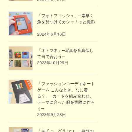
「フォトフィッシュ」─素早く
魚を見つけてカシャ！っと撮影
─
2024年6月16日
「オトマネ」─写真を音真似し
て当て合おう─
2023年10月29日
「ファッションコーディネート
ゲーム こんなとき、なに着
る？」─カードを組み合わせ、
テーマに合った服を実際に作ろ
う─
2023年9月28日
「あてっこどうぶつ」─自分の