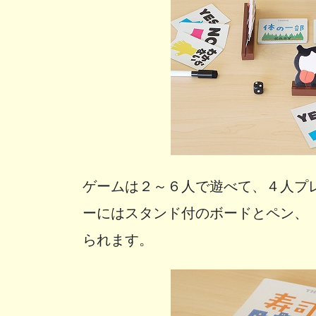
ゲームは２～６人で遊べて、４人プ
ーにはスタンド付のボードとペン、「
られます。