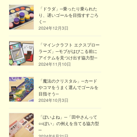
「ドラダ」─乗ったり乗られた
り、遅いゴールを目指すすごろ
く─
2024年12月3日
「マインクラフト エクスプロー
ラーズ」─モブがはびこる前に
アイテムを見つけ出す協力型─
2024年11月10日
「魔法のクリスタル」─カード
やコマをうまく選んでゴールを
目指そう─
2024年10月3日
「ぽいよね」─「田中さんって
○○ぽい」の例えを当てる協力型
─
2024年6月21日