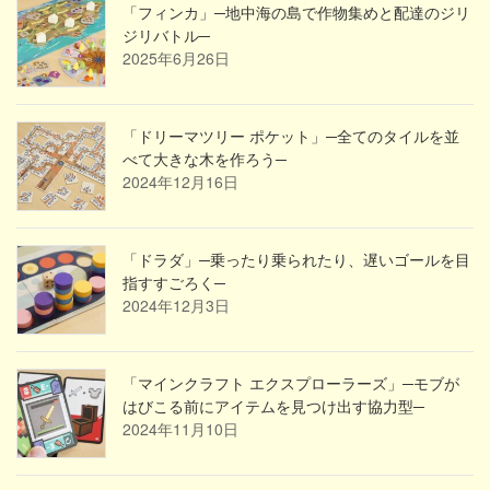
「フィンカ」─地中海の島で作物集めと配達のジリ
ジリバトル─
2025年6月26日
「ドリーマツリー ポケット」─全てのタイルを並
べて大きな木を作ろう─
2024年12月16日
「ドラダ」─乗ったり乗られたり、遅いゴールを目
指すすごろく─
2024年12月3日
「マインクラフト エクスプローラーズ」─モブが
はびこる前にアイテムを見つけ出す協力型─
2024年11月10日