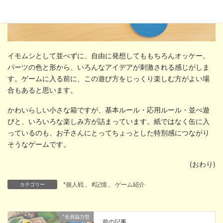
イモムシとして並べずに、自由に発想してももちろんオッケー。
パーツの色と形から、いろんなアイデアが刺激される感じがしま
す。ゲームに入る前に、この遊び方をじっくり楽しむ方がよい場
合もあると思います。
かわいらしい小さな箱ですが、基本ルール・応用ルール・並べ遊
びと、いろいろな楽しみ方が詰まっています。紙ではなく缶に入
っているのも、お子さんにとってちょっとした特別感につながり
そうなゲームです。
(おわり)
*個人戦
、
#記憶
、
ゲーム紹介
カテゴリー
*全員協力型
前の記事