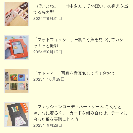
「ぽいよね」─「田中さんって○○ぽい」の例えを当
てる協力型─
2024年6月21日
「フォトフィッシュ」─素早く魚を見つけてカシ
ャ！っと撮影─
2024年6月16日
「オトマネ」─写真を音真似して当て合おう─
2023年10月29日
「ファッションコーディネートゲーム こんなと
き、なに着る？」─カードを組み合わせ、テーマに
合った服を実際に作ろう─
2023年9月28日