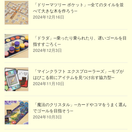
「ドリーマツリー ポケット」─全てのタイルを並
べて大きな木を作ろう─
2024年12月16日
「ドラダ」─乗ったり乗られたり、遅いゴールを目
指すすごろく─
2024年12月3日
「マインクラフト エクスプローラーズ」─モブが
はびこる前にアイテムを見つけ出す協力型─
2024年11月10日
「魔法のクリスタル」─カードやコマをうまく選ん
でゴールを目指そう─
2024年10月3日