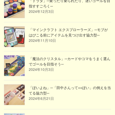
「ドラダ」─乗ったり乗られたり、遅いゴールを目
指すすごろく─
2024年12月3日
「マインクラフト エクスプローラーズ」─モブが
はびこる前にアイテムを見つけ出す協力型─
2024年11月10日
「魔法のクリスタル」─カードやコマをうまく選ん
でゴールを目指そう─
2024年10月3日
「ぽいよね」─「田中さんって○○ぽい」の例えを当
てる協力型─
2024年6月21日