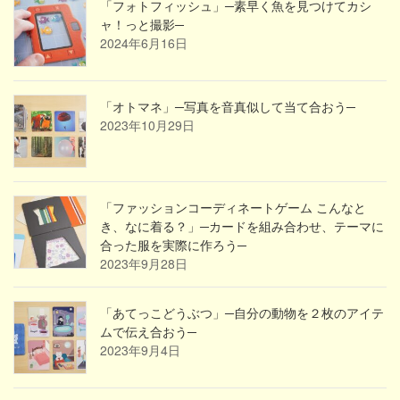
「フォトフィッシュ」─素早く魚を見つけてカシ
ャ！っと撮影─
2024年6月16日
「オトマネ」─写真を音真似して当て合おう─
2023年10月29日
「ファッションコーディネートゲーム こんなと
き、なに着る？」─カードを組み合わせ、テーマに
合った服を実際に作ろう─
2023年9月28日
「あてっこどうぶつ」─自分の動物を２枚のアイテ
ムで伝え合おう─
2023年9月4日