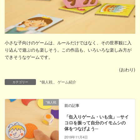
小さな子向けのゲームは、ルールだけではなく、その世界観に入
り込んで遊ぶのも楽しそう。この作品も、いろいろな楽しみ方が
できそうなゲームです。
(おわり)
*個人戦
、
ゲーム紹介
カテゴリー
*個人戦
前の記事
「缶入りゲーム・いも虫」─サイ
コロを振って自分のイモムシの
体をつなげよう─
2019年11月4日