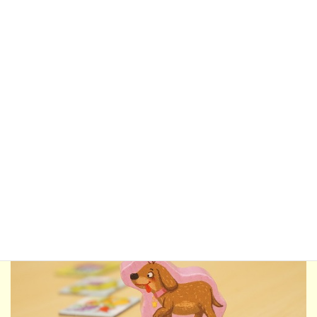
こうしてタイルを手に入れたり交換したりして、９枚のタイルを
最初に並べられた人が優勝。これが勝つための条件ですが、それ
よりも自分のお気に入りのタイルを集めたい子もいそうです。
勝
ちだけを目指して遊ぶだけではない楽しみ方もあるかもしれませ
ん。
もちろん、ルールのある遊びとしてゲームをするのではなく、
絵
並べ遊びとして自由に楽しむのもあり。どの服がいいかな？手に
持つのはキャンディと花束、どっちにしようかな……などなど、
楽しい想像が膨らみそうです。