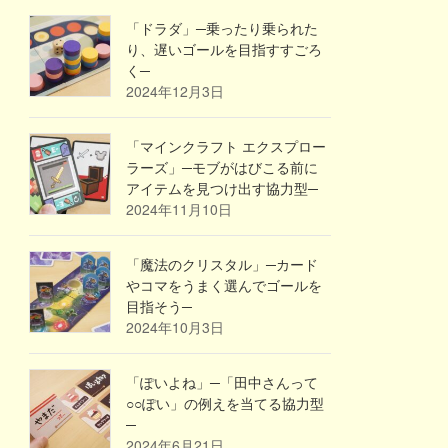
「ドラダ」─乗ったり乗られた
り、遅いゴールを目指すすごろ
く─
2024年12月3日
「マインクラフト エクスプロー
ラーズ」─モブがはびこる前に
アイテムを見つけ出す協力型─
2024年11月10日
「魔法のクリスタル」─カード
やコマをうまく選んでゴールを
目指そう─
2024年10月3日
「ぽいよね」─「田中さんって
○○ぽい」の例えを当てる協力型
─
2024年6月21日