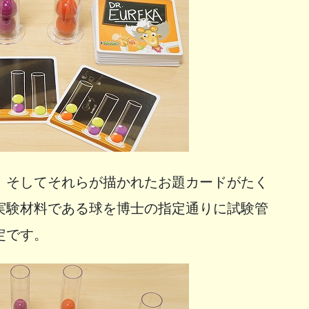
。そしてそれらが描かれたお題カードがたく
実験材料である球を博士の指定通りに試験管
定です。