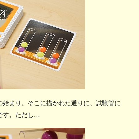
の始まり。そこに描かれた通りに、試験管に
です。ただし…