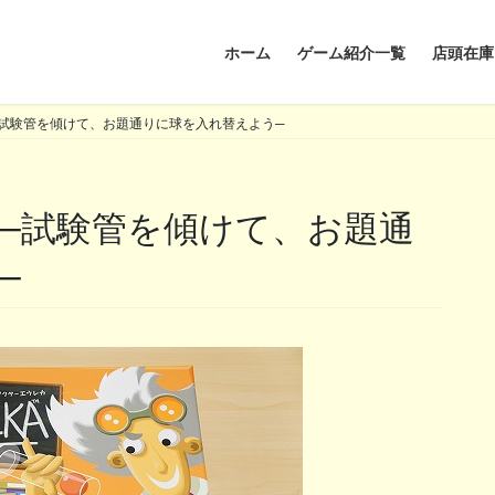
ホーム
ゲーム紹介一覧
店頭在庫
試験管を傾けて、お題通りに球を入れ替えよう─
─