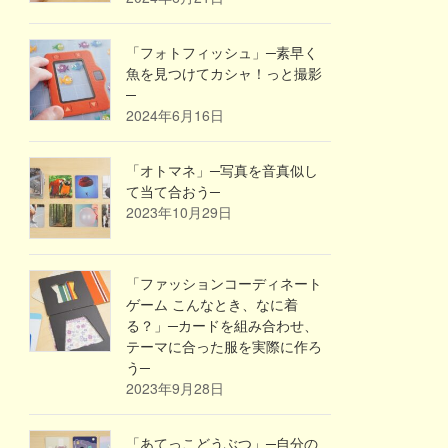
「フォトフィッシュ」─素早く
魚を見つけてカシャ！っと撮影
─
2024年6月16日
「オトマネ」─写真を音真似し
て当て合おう─
2023年10月29日
「ファッションコーディネート
ゲーム こんなとき、なに着
る？」─カードを組み合わせ、
テーマに合った服を実際に作ろ
う─
2023年9月28日
「あてっこどうぶつ」─自分の