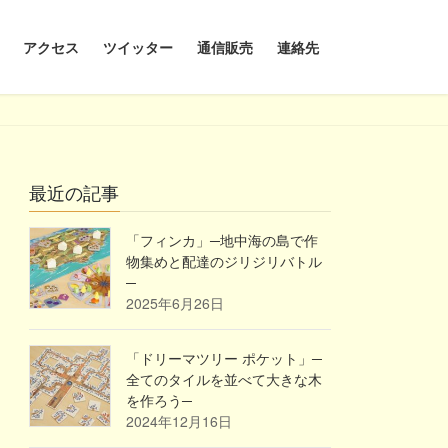
アクセス
ツイッター
通信販売
連絡先
最近の記事
「フィンカ」─地中海の島で作
物集めと配達のジリジリバトル
─
2025年6月26日
「ドリーマツリー ポケット」─
全てのタイルを並べて大きな木
を作ろう─
2024年12月16日