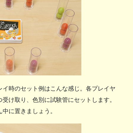
レイ時のセット例はこんな感じ。各プレイヤ
つ受け取り、色別に試験管にセットします。
ん中に置きましょう。