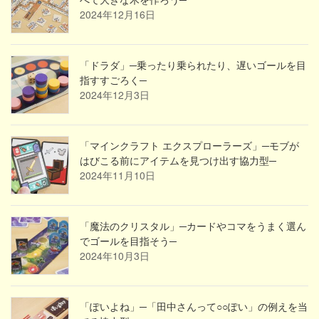
2024年12月16日
「ドラダ」─乗ったり乗られたり、遅いゴールを目
指すすごろく─
2024年12月3日
「マインクラフト エクスプローラーズ」─モブが
はびこる前にアイテムを見つけ出す協力型─
2024年11月10日
「魔法のクリスタル」─カードやコマをうまく選ん
でゴールを目指そう─
2024年10月3日
「ぽいよね」─「田中さんって○○ぽい」の例えを当