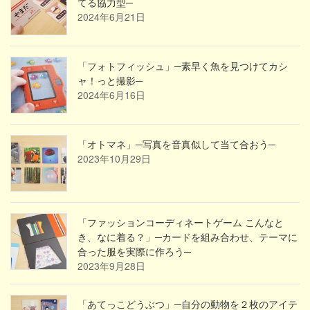
てる協力型─
2024年6月21日
「フォトフィッシュ」─素早く魚を見つけてカシ
ャ！っと撮影─
2024年6月16日
「オトマネ」─写真を音真似して当て合おう─
2023年10月29日
「ファッションコーディネートゲーム こんなと
き、なに着る？」─カードを組み合わせ、テーマに
合った服を実際に作ろう─
2023年9月28日
「あてっこどうぶつ」─自分の動物を２枚のアイテ