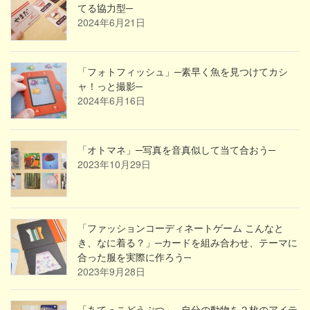
てる協力型─
2024年6月21日
「フォトフィッシュ」─素早く魚を見つけてカシ
ャ！っと撮影─
2024年6月16日
「オトマネ」─写真を音真似して当て合おう─
2023年10月29日
「ファッションコーディネートゲーム こんなと
き、なに着る？」─カードを組み合わせ、テーマに
合った服を実際に作ろう─
2023年9月28日
「あてっこどうぶつ」─自分の動物を２枚のアイテ