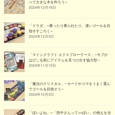
べて大きな木を作ろう─
2024年12月16日
「ドラダ」─乗ったり乗られたり、遅いゴールを目
指すすごろく─
2024年12月3日
「マインクラフト エクスプローラーズ」─モブが
はびこる前にアイテムを見つけ出す協力型─
2024年11月10日
「魔法のクリスタル」─カードやコマをうまく選ん
でゴールを目指そう─
2024年10月3日
「ぽいよね」─「田中さんって○○ぽい」の例えを当