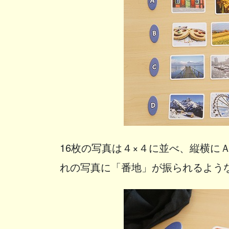
16枚の写真は４×４に並べ、縦横に
れの写真に「番地」が振られるよう