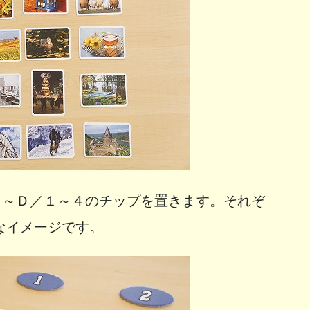
Ａ～Ｄ／１～４のチップを置きます。それぞ
なイメージです。