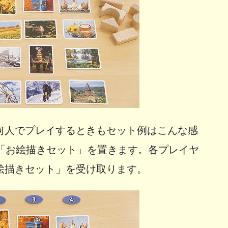
何人でプレイするときもセット例はこんな感
に「お絵描きセット」を置きます。各プレイヤ
絵描きセット」を受け取ります。