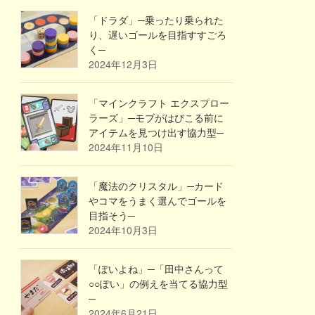
「ドラダ」─乗ったり乗られた
り、遅いゴールを目指すすごろ
く─
2024年12月3日
「マインクラフト エクスプロー
ラーズ」─モブがはびこる前に
アイテムを見つけ出す協力型─
2024年11月10日
「魔法のクリスタル」─カード
やコマをうまく選んでゴールを
目指そう─
2024年10月3日
「ぽいよね」─「田中さんって
○○ぽい」の例えを当てる協力型
─
2024年6月21日