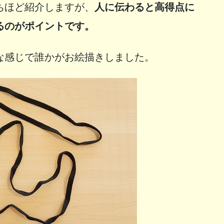
ちほど紹介しますが、
人に伝わると高得点に
るのがポイントです。
な感じで誰かがお絵描きしました。