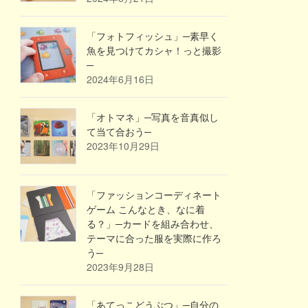
「フォトフィッシュ」─素早く
魚を見つけてカシャ！っと撮影
─
2024年6月16日
「オトマネ」─写真を音真似し
て当て合おう─
2023年10月29日
「ファッションコーディネート
ゲーム こんなとき、なに着
る？」─カードを組み合わせ、
テーマに合った服を実際に作ろ
う─
2023年9月28日
「あてっこどうぶつ」─自分の