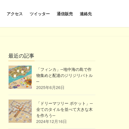
アクセス
ツイッター
通信販売
連絡先
最近の記事
「フィンカ」─地中海の島で作
物集めと配達のジリジリバトル
─
2025年6月26日
「ドリーマツリー ポケット」─
全てのタイルを並べて大きな木
を作ろう─
2024年12月16日