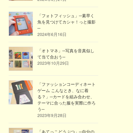
「フォトフィッシュ」─素早く
魚を見つけてカシャ！っと撮影
─
2024年6月16日
「オトマネ」─写真を音真似し
て当て合おう─
2023年10月29日
「ファッションコーディネート
ゲーム こんなとき、なに着
る？」─カードを組み合わせ、
テーマに合った服を実際に作ろ
う─
2023年9月28日
「あてっこどうぶつ」─自分の