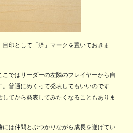
、目印として「済」マークを置いておきま
ここではリーダーの左隣のプレイヤーから自
す。普通にめくって発表してもいいのです
話してから発表してみたくなることもありま
時には仲間とぶつかりながら成長を遂げてい