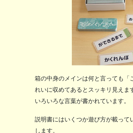
箱の中身のメインは何と言っても「こ
れいに収めてあるとスッキリ見えま
いろいろな言葉が書かれています。
説明書にはいくつか遊び方が載って
します。