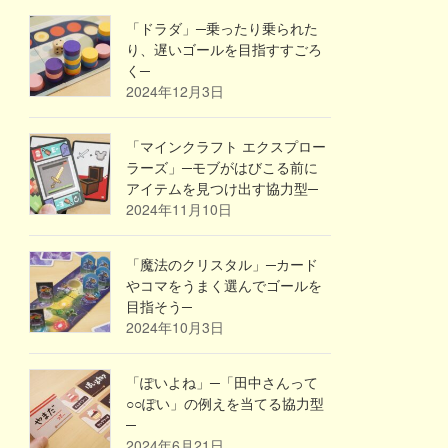
「ドラダ」─乗ったり乗られた
り、遅いゴールを目指すすごろ
く─
2024年12月3日
「マインクラフト エクスプロー
ラーズ」─モブがはびこる前に
アイテムを見つけ出す協力型─
2024年11月10日
「魔法のクリスタル」─カード
やコマをうまく選んでゴールを
目指そう─
2024年10月3日
「ぽいよね」─「田中さんって
○○ぽい」の例えを当てる協力型
─
2024年6月21日