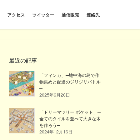
アクセス
ツイッター
通信販売
連絡先
最近の記事
「フィンカ」─地中海の島で作
物集めと配達のジリジリバトル
─
2025年6月26日
「ドリーマツリー ポケット」─
全てのタイルを並べて大きな木
を作ろう─
2024年12月16日