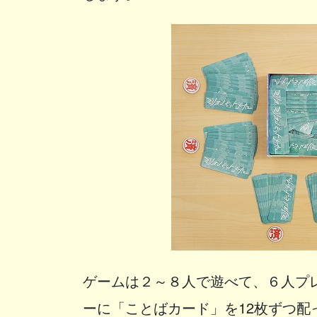
ゲームは２～８人で遊べて、６人プ
ーに「ことばカード」を12枚ずつ