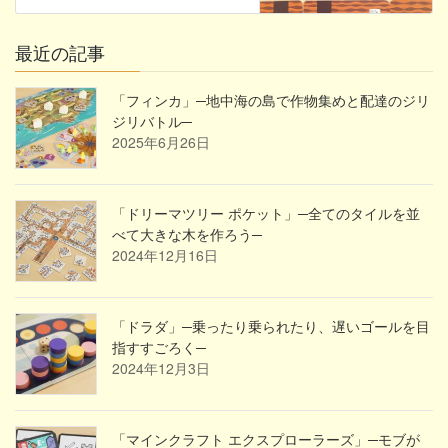
最近の記事
「フィンカ」─地中海の島で作物集めと配達のジリ
ジリバトル─
2025年6月26日
「ドリーマツリー ポケット」─全てのタイルを並
べて大きな木を作ろう─
2024年12月16日
「ドラダ」─乗ったり乗られたり、遅いゴールを目
指すすごろく─
2024年12月3日
「マインクラフト エクスプローラーズ」─モブが