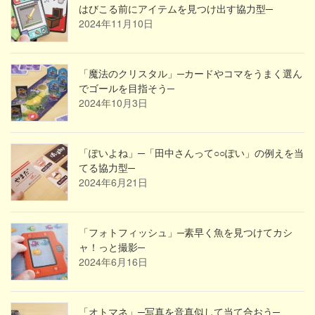
はびこる前にアイテムを見つけ出す協力型─
2024年11月10日
「魔法のクリスタル」─カードやコマをうまく選ん
でゴールを目指そう─
2024年10月3日
「ぽいよね」─「田中さんって○○ぽい」の例えを当
てる協力型─
2024年6月21日
「フォトフィッシュ」─素早く魚を見つけてカシ
ャ！っと撮影─
2024年6月16日
「オトマネ」─写真を音真似して当て合おう─