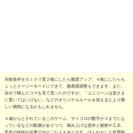
失敗条件をカミナリ雲２枚にしたら難度アップ、４枚にしたらち
ょっとイージーモードにできて、難易度調整もできます。また、
自分で積んだコマを見て思ったのですが、「ユニコーンは逆さま
に置いてはいけない」などのオリジナルルールを加えるとより難
しい挑戦になるかもしれません。
４歳からとされているこのゲーム、サイコロの数字が３までにな
っているなどの配慮がありつつ、積み上げは意外と観察や工夫、
手先の技術が必要でやりごたえもあります。ほんわかした世界観