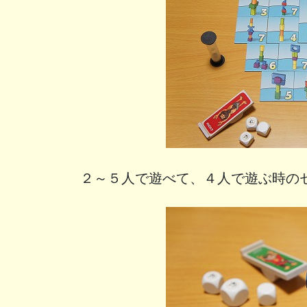
２～５人で遊べて、４人で遊ぶ時の