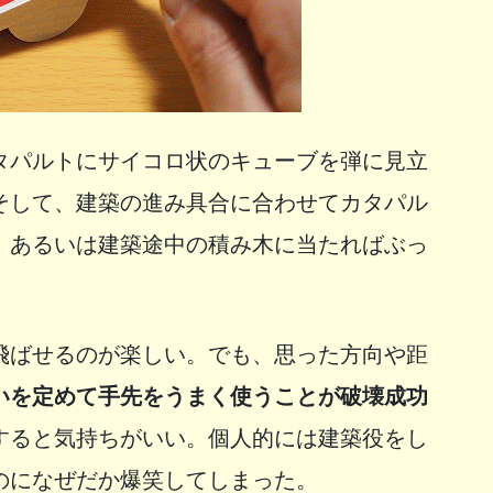
タパルトにサイコロ状のキューブを弾に見立
そして、建築の進み具合に合わせてカタパル
、あるいは建築途中の積み木に当たればぶっ
飛ばせるのが楽しい。でも、思った方向や距
いを定めて手先をうまく使うことが破壊成功
すると気持ちがいい。個人的には建築役をし
のになぜだか爆笑してしまった。