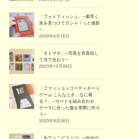
「フォトフィッシュ」─素早く
魚を見つけてカシャ！っと撮影
─
2024年6月16日
「オトマネ」─写真を音真似し
て当て合おう─
2023年10月29日
「ファッションコーディネート
ゲーム こんなとき、なに着
る？」─カードを組み合わせ、
テーマに合った服を実際に作ろ
う─
2023年9月28日
「あてっこどうぶつ」─自分の