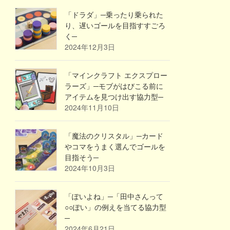
「ドラダ」─乗ったり乗られた
り、遅いゴールを目指すすごろ
く─
2024年12月3日
「マインクラフト エクスプロー
ラーズ」─モブがはびこる前に
アイテムを見つけ出す協力型─
2024年11月10日
「魔法のクリスタル」─カード
やコマをうまく選んでゴールを
目指そう─
2024年10月3日
「ぽいよね」─「田中さんって
○○ぽい」の例えを当てる協力型
─
2024年6月21日