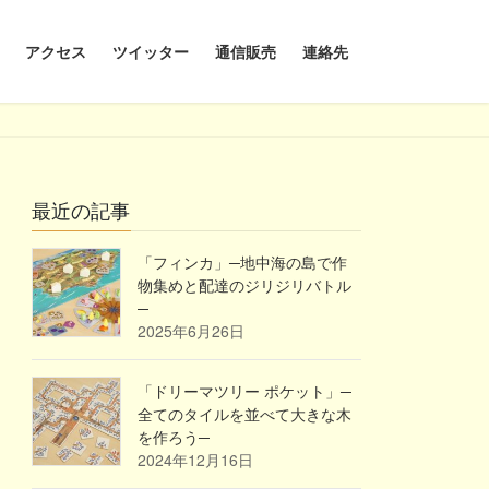
アクセス
ツイッター
通信販売
連絡先
最近の記事
「フィンカ」─地中海の島で作
物集めと配達のジリジリバトル
─
2025年6月26日
「ドリーマツリー ポケット」─
全てのタイルを並べて大きな木
を作ろう─
2024年12月16日