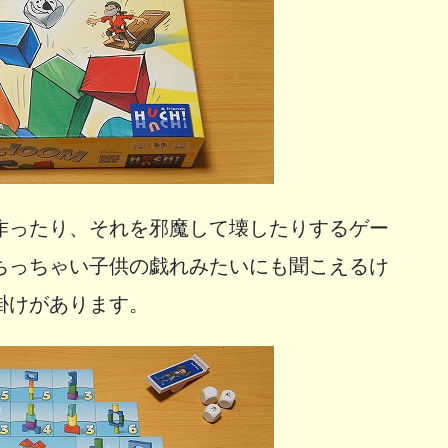
作ったり、それを邪魔して壊したりするゲー
ちっちゃい子供の戯れみたいにも聞こえるけ
掛けがあります。