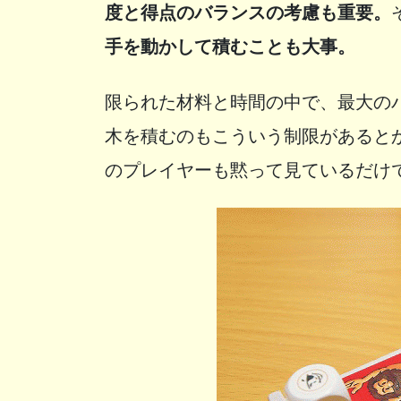
度と得点のバランスの考慮も重要。
手を動かして積むことも大事。
限られた材料と時間の中で、最大の
木を積むのもこういう制限があると
のプレイヤーも黙って見ているだけ