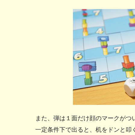
また、弾は１面だけ顔のマークがつ
一定条件下で出ると、机をドンと叩