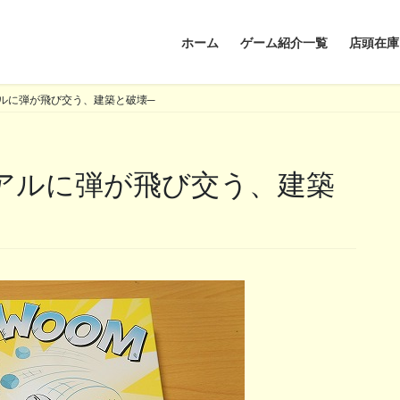
ホーム
ゲーム紹介一覧
店頭在庫
ルに弾が飛び交う、建築と破壊─