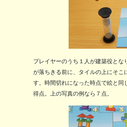
プレイヤーのうち１人が建築役とな
が落ちきる前に、タイルの上にそこ
す。時間切れになった時点で絵と同
得点。上の写真の例なら７点。