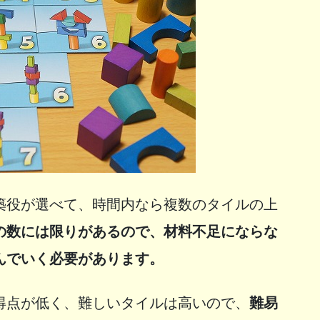
築役が選べて、時間内なら複数のタイルの上
の数には限りがあるので、材料不足にならな
んでいく必要があります。
得点が低く、難しいタイルは高いので、
難易